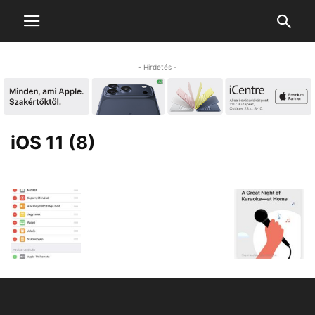
- Hirdetés -
iOS 11 (8)