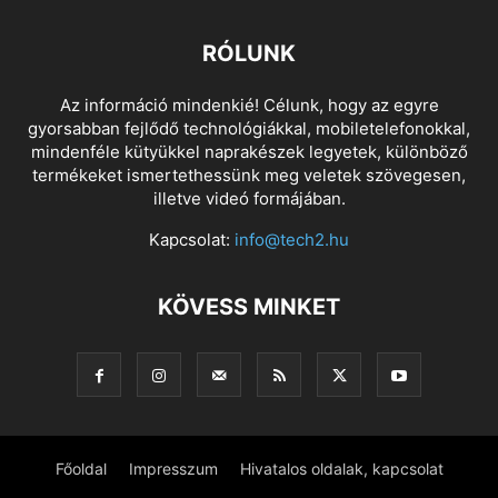
RÓLUNK
Az információ mindenkié! Célunk, hogy az egyre
gyorsabban fejlődő technológiákkal, mobiletelefonokkal,
mindenféle kütyükkel naprakészek legyetek, különböző
termékeket ismertethessünk meg veletek szövegesen,
illetve videó formájában.
Kapcsolat:
info@tech2.hu
KÖVESS MINKET
Főoldal
Impresszum
Hivatalos oldalak, kapcsolat