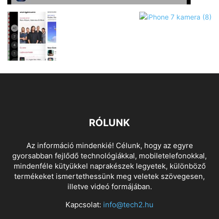
RÓLUNK
Az információ mindenkié! Célunk, hogy az egyre
gyorsabban fejlődő technológiákkal, mobiletelefonokkal,
mindenféle kütyükkel naprakészek legyetek, különböző
termékeket ismertethessünk meg veletek szövegesen,
illetve videó formájában.
Kapcsolat:
info@tech2.hu