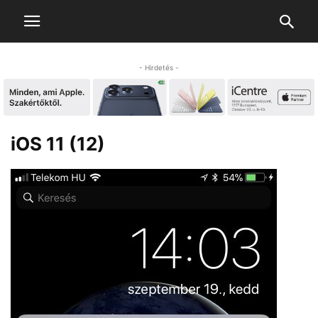
- Hirdetés -
iOS 11 (12)