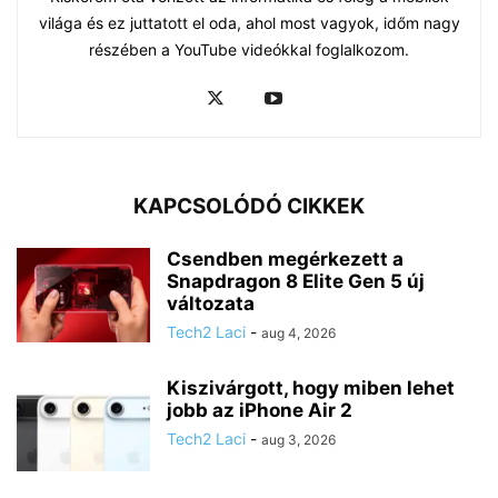
világa és ez juttatott el oda, ahol most vagyok, időm nagy
részében a YouTube videókkal foglalkozom.
KAPCSOLÓDÓ CIKKEK
Csendben megérkezett a
Snapdragon 8 Elite Gen 5 új
változata
Tech2 Laci
-
aug 4, 2026
Kiszivárgott, hogy miben lehet
jobb az iPhone Air 2
Tech2 Laci
-
aug 3, 2026