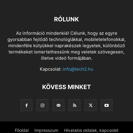
RÓLUNK
Az információ mindenkié! Célunk, hogy az egyre
gyorsabban fejlődő technológiákkal, mobiletelefonokkal,
mindenféle kütyükkel naprakészek legyetek, különböző
termékeket ismertethessünk meg veletek szövegesen,
illetve videó formájában.
Kapcsolat:
info@tech2.hu
KÖVESS MINKET
Főoldal
Impresszum
Hivatalos oldalak, kapcsolat