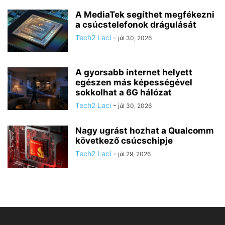
A MediaTek segíthet megfékezni
a csúcstelefonok drágulását
Tech2 Laci
-
júl 30, 2026
A gyorsabb internet helyett
egészen más képességével
sokkolhat a 6G hálózat
Tech2 Laci
-
júl 30, 2026
Nagy ugrást hozhat a Qualcomm
következő csúcschipje
Tech2 Laci
-
júl 29, 2026