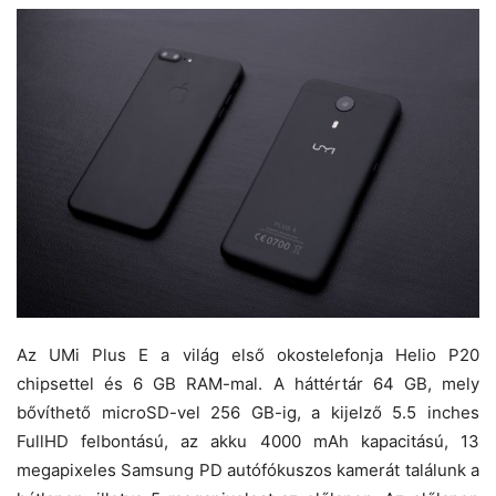
Az UMi Plus E a világ első okostelefonja Helio P20
chipsettel és 6 GB RAM-mal. A háttértár 64 GB, mely
bővíthető microSD-vel 256 GB-ig, a kijelző 5.5 inches
FullHD felbontású, az akku 4000 mAh kapacitású, 13
megapixeles Samsung PD autófókuszos kamerát találunk a