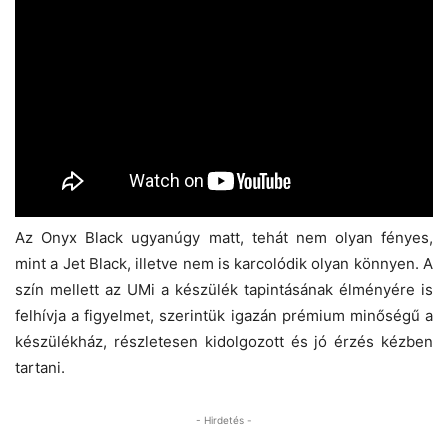
Az Onyx Black ugyanúgy matt, tehát nem olyan fényes,
mint a Jet Black, illetve nem is karcolódik olyan könnyen. A
szín mellett az UMi a készülék tapintásának élményére is
felhívja a figyelmet, szerintük igazán prémium minőségű a
készülékház, részletesen kidolgozott és jó érzés kézben
tartani.
- Hirdetés -