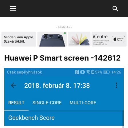
- Hirdetés -
Huawei P Smart screen -142612