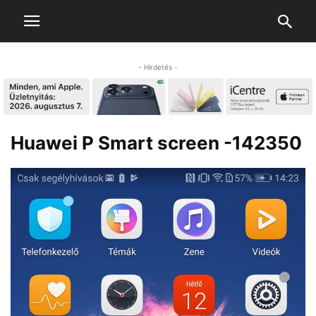
- Hirdetés -
Huawei P Smart screen -142350