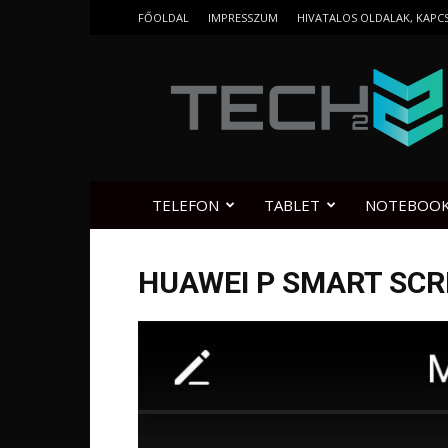
FŐOLDAL
IMPRESSZUM
HIVATALOS OLDALAK, KAPC
Tech2.hu
TELEFON
TABLET
NOTEBOO
HUAWEI P SMART SCR