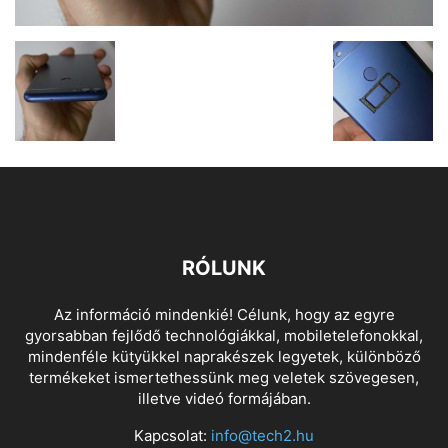
RÓLUNK
Az információ mindenkié! Célunk, hogy az egyre
gyorsabban fejlődő technológiákkal, mobiletelefonokkal,
mindenféle kütyükkel naprakészek legyetek, különböző
termékeket ismertethessünk meg veletek szövegesen,
illetve videó formájában.
Kapcsolat:
info@tech2.hu