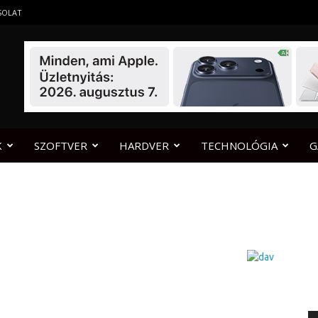
SOLAT
K
SZOFTVER
HARDVER
TECHNOLÓGIA
G