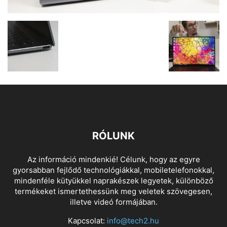
RÓLUNK
Az információ mindenkié! Célunk, hogy az egyre
gyorsabban fejlődő technológiákkal, mobiletelefonokkal,
mindenféle kütyükkel naprakészek legyetek, különböző
termékeket ismertethessünk meg veletek szövegesen,
illetve videó formájában.
Kapcsolat:
info@tech2.hu