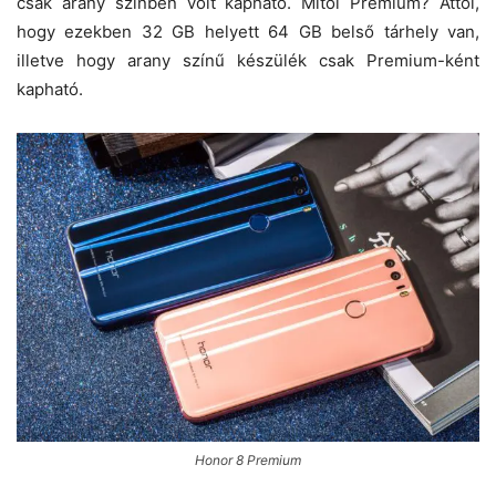
csak arany színben volt kapható. Mitől Premium? Attól,
hogy ezekben 32 GB helyett 64 GB belső tárhely van,
illetve hogy arany színű készülék csak Premium-ként
kapható.
Honor 8 Premium