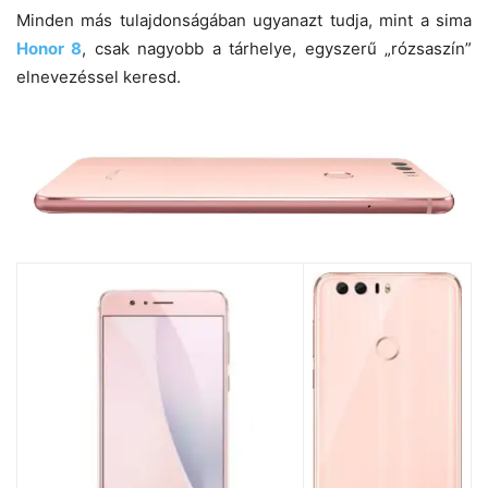
Minden más tulajdonságában ugyanazt tudja, mint a sima
Honor 8
, csak nagyobb a tárhelye, egyszerű „rózsaszín”
elnevezéssel keresd.