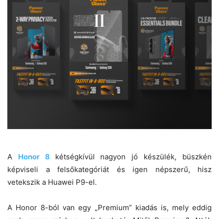
A
Honor 8
kétségkívül nagyon jó készülék, büszkén
képviseli a felsőkategóriát és igen népszerű, hisz
vetekszik a Huawei P9-el.
A Honor 8-ból van egy „Premium” kiadás is, mely eddig