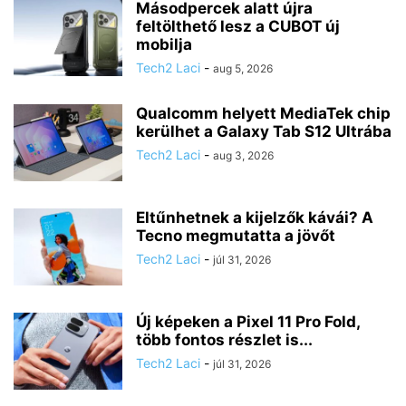
Másodpercek alatt újra
feltölthető lesz a CUBOT új
mobilja
Tech2 Laci
-
aug 5, 2026
Qualcomm helyett MediaTek chip
kerülhet a Galaxy Tab S12 Ultrába
Tech2 Laci
-
aug 3, 2026
Eltűnhetnek a kijelzők kávái? A
Tecno megmutatta a jövőt
Tech2 Laci
-
júl 31, 2026
Új képeken a Pixel 11 Pro Fold,
több fontos részlet is...
Tech2 Laci
-
júl 31, 2026