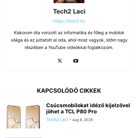
Tech2 Laci
https://tech2.hu
Kiskorom óta vonzott az informatika és főleg a mobilok
világa és ez juttatott el oda, ahol most vagyok, időm nagy
részében a YouTube videókkal foglalkozom.
KAPCSOLÓDÓ CIKKEK
Csúcsmobilokat idéző kijelzővel
jöhet a TCL P80 Pro
Tech2 Laci
-
aug 8, 2026