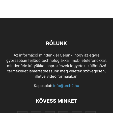
RÓLUNK
Az információ mindenkié! Célunk, hogy az egyre
gyorsabban fejlődő technológiákkal, mobiletelefonokkal,
mindenféle kütyükkel naprakészek legyetek, különböző
termékeket ismertethessünk meg veletek szövegesen,
illetve videó formájában.
Kapcsolat:
info@tech2.hu
KÖVESS MINKET