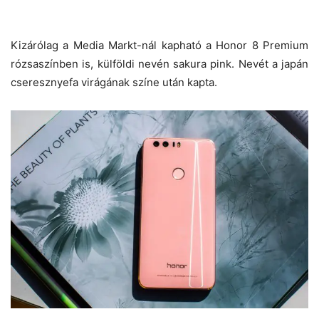
Kizárólag a Media Markt-nál kapható a Honor 8 Premium
rózsaszínben is, külföldi nevén sakura pink. Nevét a japán
cseresznyefa virágának színe után kapta.