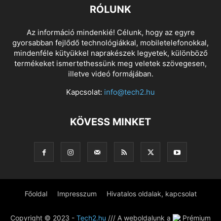
RÓLUNK
Az információ mindenkié! Célunk, hogy az egyre
gyorsabban fejlődő technológiákkal, mobiletelefonokkal,
mindenféle kütyükkel naprakészek legyetek, különböző
termékeket ismertethessünk meg veletek szövegesen,
illetve videó formájában.
Kapcsolat:
info@tech2.hu
KÖVESS MINKET
Főoldal
Impresszum
Hivatalos oldalak, kapcsolat
Copyright © 2023 -
Tech2.hu
/// A weboldalunk a
Prémium