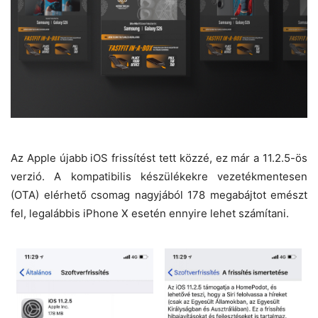
Az Apple újabb iOS frissítést tett közzé, ez már a 11.2.5-ös
verzió. A kompatibilis készülékekre vezetékmentesen
(OTA) elérhető csomag nagyjából 178 megabájtot emészt
fel, legalábbis iPhone X esetén ennyire lehet számítani.