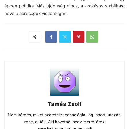
éppen politika. Más újdonság nincs, a szokásos stabilitást
növelő apróságok viszont igen.
Tamás Zsolt
Nem kérdés, miket szeretek: technológia, jog, sport, utazás,
zene, autók. Aki követné, hogy merre járok:
www.instagram.com/tamzsolt