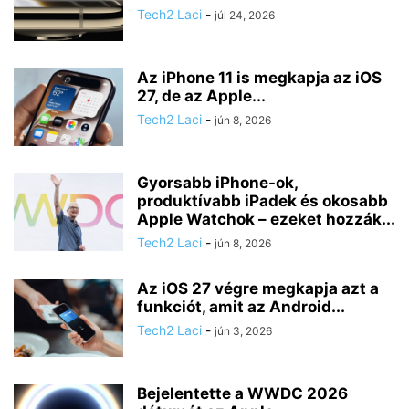
Tech2 Laci
-
júl 24, 2026
Az iPhone 11 is megkapja az iOS
27, de az Apple...
Tech2 Laci
-
jún 8, 2026
Gyorsabb iPhone-ok,
produktívabb iPadek és okosabb
Apple Watchok – ezeket hozzák...
Tech2 Laci
-
jún 8, 2026
Az iOS 27 végre megkapja azt a
funkciót, amit az Android...
Tech2 Laci
-
jún 3, 2026
Bejelentette a WWDC 2026