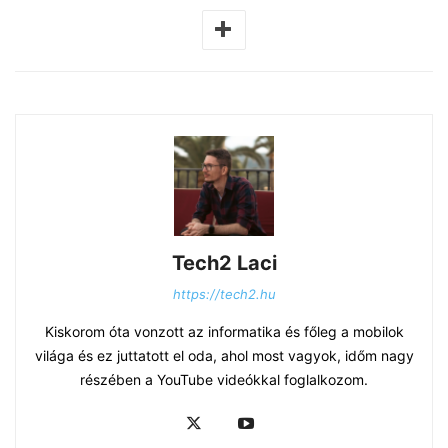
Tech2 Laci
https://tech2.hu
Kiskorom óta vonzott az informatika és főleg a mobilok
világa és ez juttatott el oda, ahol most vagyok, időm nagy
részében a YouTube videókkal foglalkozom.