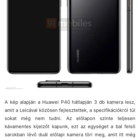
A kép alapján a Huawei P40 hátlapján 3 db kamera lesz,
amit a Leicával közösen fejlesztettek, a specifikációkról túl
sokat még nem tudni. Az előlapon szinte teljesen
kávamentes kijelzőt kapunk, ezt az egységet a bal felső
sarokban lévő duál előlapi kamera töri meg, amit itt még