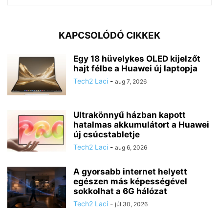
KAPCSOLÓDÓ CIKKEK
Egy 18 hüvelykes OLED kijelzőt
hajt félbe a Huawei új laptopja
Tech2 Laci
-
aug 7, 2026
Ultrakönnyű házban kapott
hatalmas akkumulátort a Huawei
új csúcstabletje
Tech2 Laci
-
aug 6, 2026
A gyorsabb internet helyett
egészen más képességével
sokkolhat a 6G hálózat
Tech2 Laci
-
júl 30, 2026