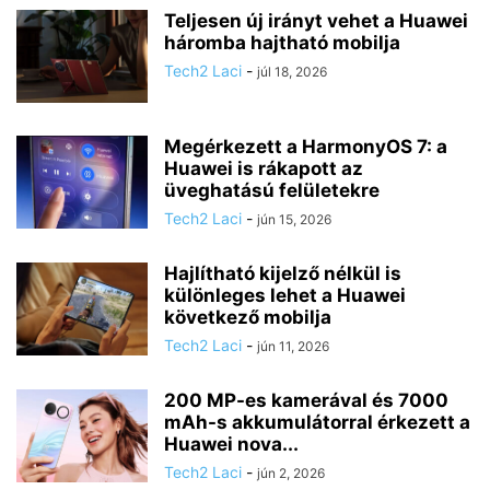
Teljesen új irányt vehet a Huawei
háromba hajtható mobilja
Tech2 Laci
-
júl 18, 2026
Megérkezett a HarmonyOS 7: a
Huawei is rákapott az
üveghatású felületekre
Tech2 Laci
-
jún 15, 2026
Hajlítható kijelző nélkül is
különleges lehet a Huawei
következő mobilja
Tech2 Laci
-
jún 11, 2026
200 MP-es kamerával és 7000
mAh-s akkumulátorral érkezett a
Huawei nova...
Tech2 Laci
-
jún 2, 2026