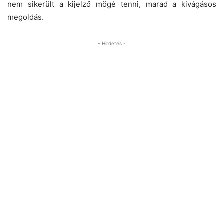
nem sikerült a kijelző mögé tenni, marad a kivágásos
megoldás.
- Hirdetés -