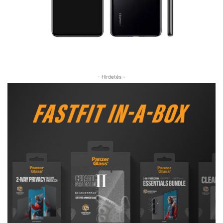
- Hirdetés -