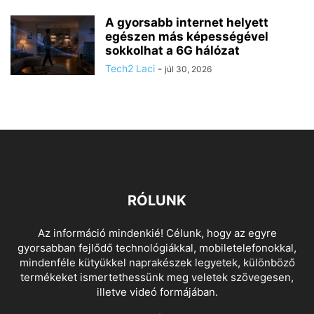
A gyorsabb internet helyett
egészen más képességével
sokkolhat a 6G hálózat
Tech2 Laci
-
júl 30, 2026
RÓLUNK
Az információ mindenkié! Célunk, hogy az egyre
gyorsabban fejlődő technológiákkal, mobiletelefonokkal,
mindenféle kütyükkel naprakészek legyetek, különböző
termékeket ismertethessünk meg veletek szövegesen,
illetve videó formájában.