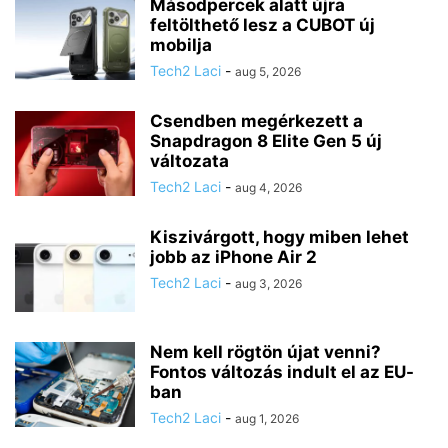
Másodpercek alatt újra
feltölthető lesz a CUBOT új
mobilja
Tech2 Laci
-
aug 5, 2026
Csendben megérkezett a
Snapdragon 8 Elite Gen 5 új
változata
Tech2 Laci
-
aug 4, 2026
Kiszivárgott, hogy miben lehet
jobb az iPhone Air 2
Tech2 Laci
-
aug 3, 2026
Nem kell rögtön újat venni?
Fontos változás indult el az EU-
ban
Tech2 Laci
-
aug 1, 2026