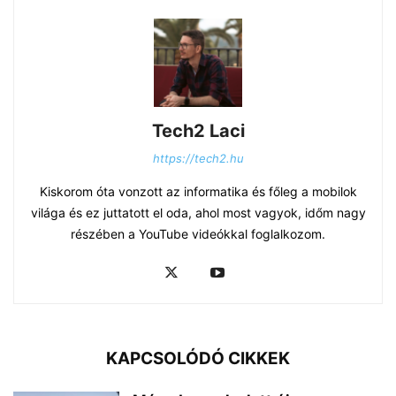
Tech2 Laci
https://tech2.hu
Kiskorom óta vonzott az informatika és főleg a mobilok
világa és ez juttatott el oda, ahol most vagyok, időm nagy
részében a YouTube videókkal foglalkozom.
KAPCSOLÓDÓ CIKKEK