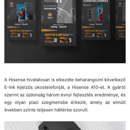
A Hisense hivatalosan is elkezdte beharangozni következő
E-Ink kijelzős okostelefonját, a Hisense A10-et. A gyártó
szerint az újdonság három évnyi fejlesztés eredménye, és
egy olyan piaci szegmensbe érkezik, amely az elmúlt
években szinte teljesen háttérbe szorult.