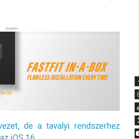
Hirdetés
zet, de a tavalyi rendszerhez
az iOS 16.