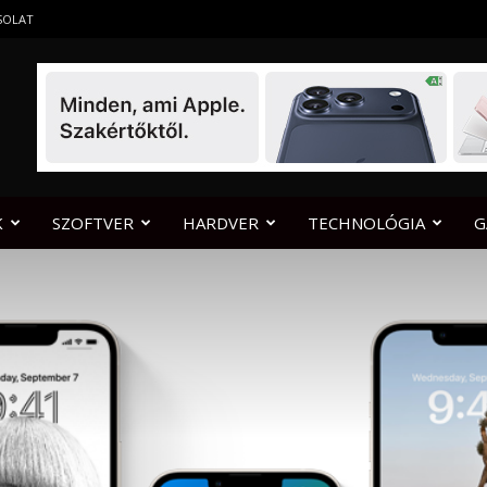
SOLAT
K
SZOFTVER
HARDVER
TECHNOLÓGIA
G