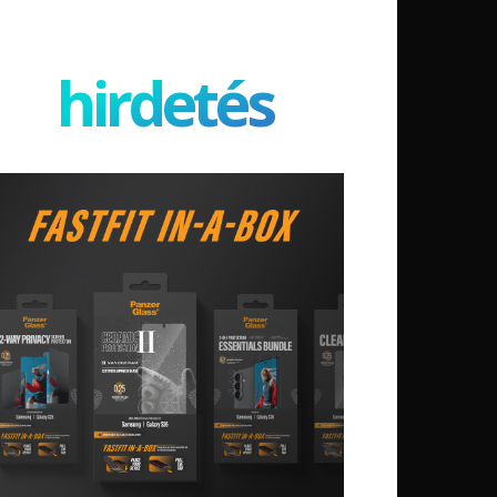
hirdetés