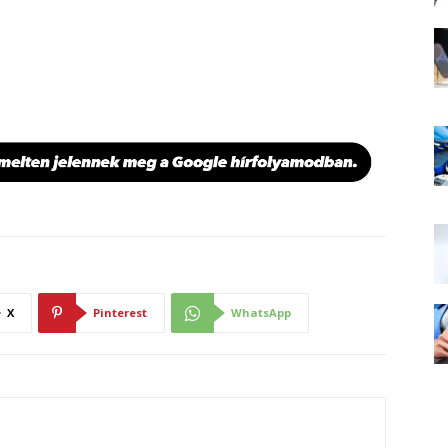
X
Pinterest
WhatsApp