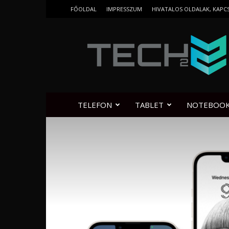
FŐOLDAL
IMPRESSZUM
HIVATALOS OLDALAK, KAPC
Tech2.hu
TELEFON
TABLET
NOTEBOO