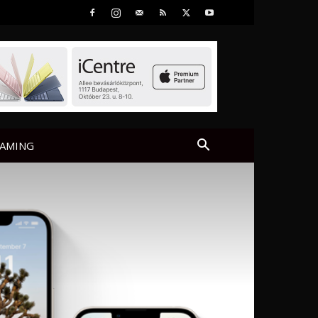
AMING