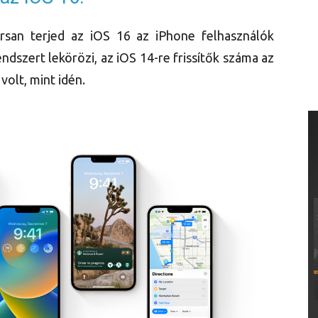
rsan terjed az iOS 16 az iPhone felhasználók
endszert lekörözi, az iOS 14-re frissítők száma az
olt, mint idén.