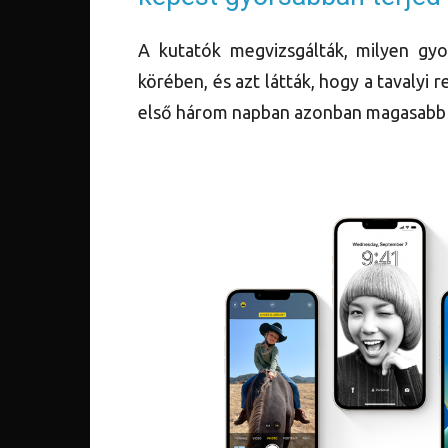
A kutatók megvizsgálták, milyen gyo
körében, és azt látták, hogy a tavalyi r
első három napban azonban magasabb v