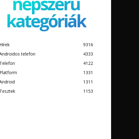
népszerű
kategóriák
Hírek
9316
Androidos telefon
4333
Telefon
4122
Platform
1331
Android
1311
Tesztek
1153