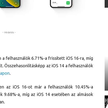
- Hirdetés -
a felhasználók 6.71%-a frissített iOS 16-ra, míg
lt. Összehasonlításképp az iOS 14 a felhasználók
napon
.
en az iOS 16-ot már a felhasználók 10.45%-a
lók 9.68%-a, míg az iOS 14 esetében az almások
an.