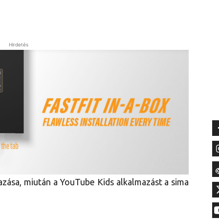
Hirdetés
zása, miután a YouTube Kids alkalmazást a sima