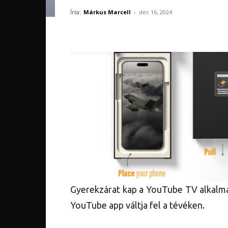
Írta:
Márkus Marcell
-
dec 16, 2024
Gyerekzárat kap a YouTube TV alkalma
YouTube app váltja fel a tévéken.