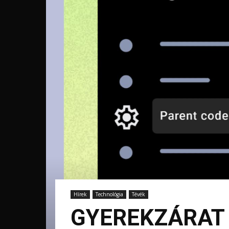
Hírek
Technológia
Tévék
GYEREKZÁRAT 