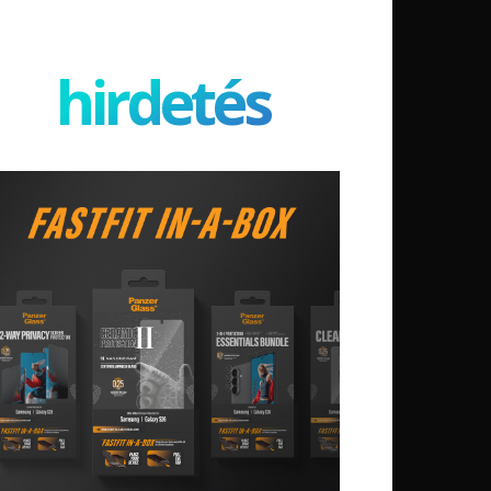
hirdetés