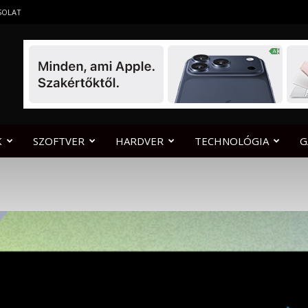
SOLAT
K
SZOFTVER
HARDVER
TECHNOLÓGIA
G