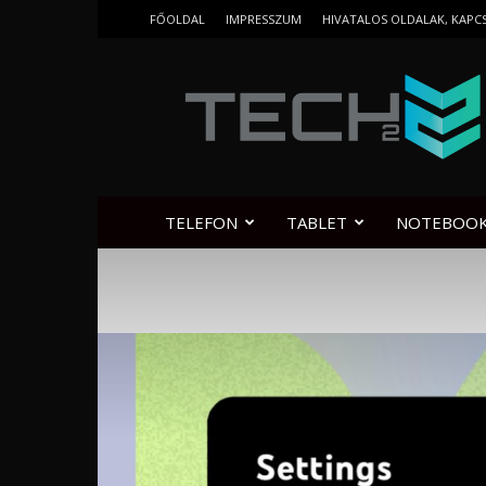
FŐOLDAL
IMPRESSZUM
HIVATALOS OLDALAK, KAPC
Tech2.hu
TELEFON
TABLET
NOTEBOO