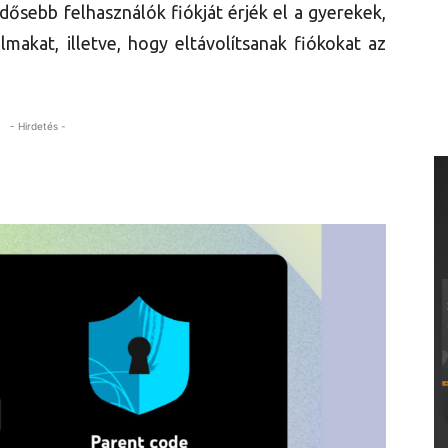
dősebb felhasználók fiókját érjék el a gyerekek,
lmakat, illetve, hogy eltávolítsanak fiókokat az
- Hirdetés -