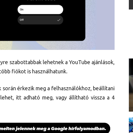
re szabottabbak lehetnek a YouTube ajánlások,
 több fiókot is használhatunk.
 során érkezik meg a felhasználókhoz, beállítani
ehet, itt adható meg, vagy állítható vissza a 4