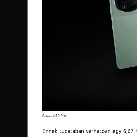
Redmi K80 Pro
Ennek tudatában várhatóan egy 6,67 h