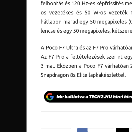
felbontás és 120 Hz-es képfrissítés m
os vezetékes és 50 W-os vezeték né
hátlapon marad egy 50 megapixeles (O
lencse és egy 50 megapixeles, kétszere
A Poco F7 Ultra és az F7 Pro várható
Az F7 Pro a feltételezések szerint e
3-mal. Eközben a Poco F7 várhatóan 
Snapdragon 8s Elite lapkakészlettel.