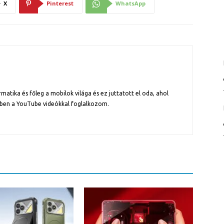
X
Pinterest
WhatsApp
atika és főleg a mobilok világa és ez juttatott el oda, ahol
ben a YouTube videókkal foglalkozom.