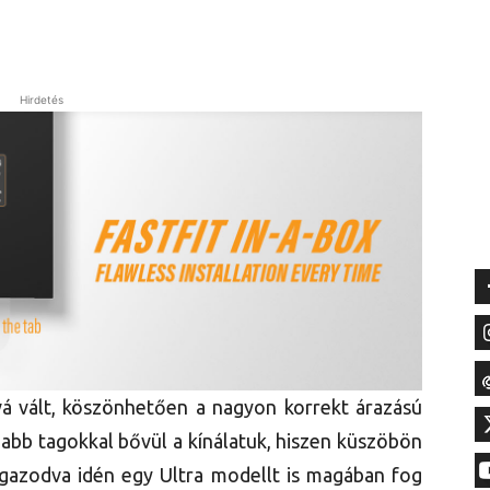
Hirdetés
á vált, köszönhetően a nagyon korrekt árazású
abb tagokkal bővül a kínálatuk, hiszen küszöbön
igazodva idén egy Ultra modellt is magában fog