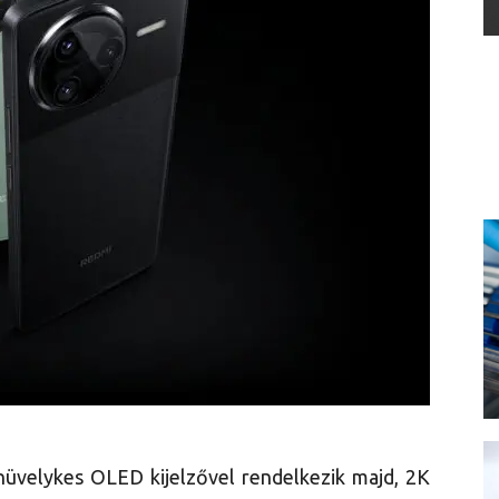
üvelykes OLED kijelzővel rendelkezik majd, 2K