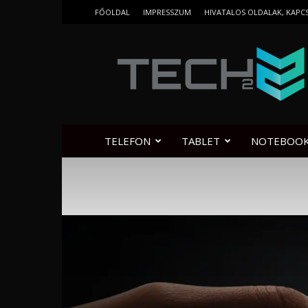
FŐOLDAL
IMPRESSZUM
HIVATALOS OLDALAK, KAPC
Tech2.hu
TELEFON
TABLET
NOTEBOO