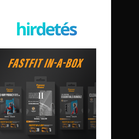
hirdetés