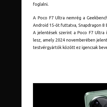
foglalni.
A Poco F7 Ultra nemrég a Geekbench 
Android 15-öt futtatva, Snapdragon 8 E
A jelentések szerint a Poco F7 Ultra
lesz, amely 2024 novemberében jelent 
testvérgyártók között ez igencsak beve