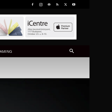
AMING