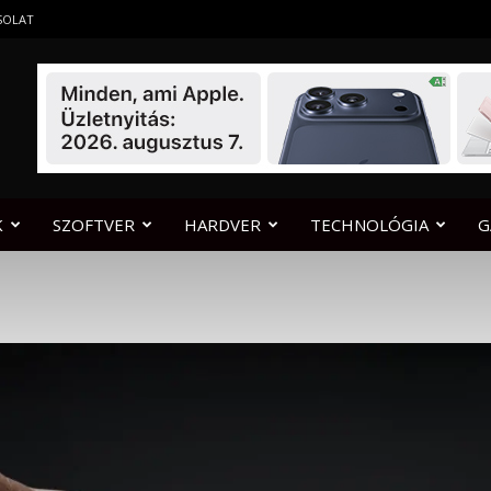
SOLAT
K
SZOFTVER
HARDVER
TECHNOLÓGIA
G