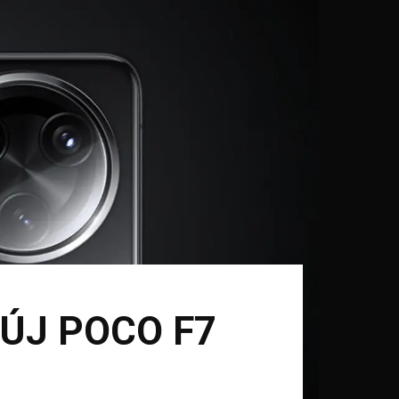
ÚJ POCO F7