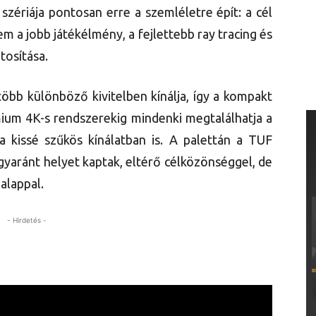
zériája pontosan erre a szemléletre épít: a cél
 a jobb játékélmény, a fejlettebb ray tracing és
tosítása.
bb különböző kivitelben kínálja, így a kompakt
ium 4K-s rendszerekig mindenki megtalálhatja a
 kissé szűkös kínálatban is. A palettán a TUF
gyaránt helyet kaptak, eltérő célközönséggel, de
alappal.
- Hirdetés -