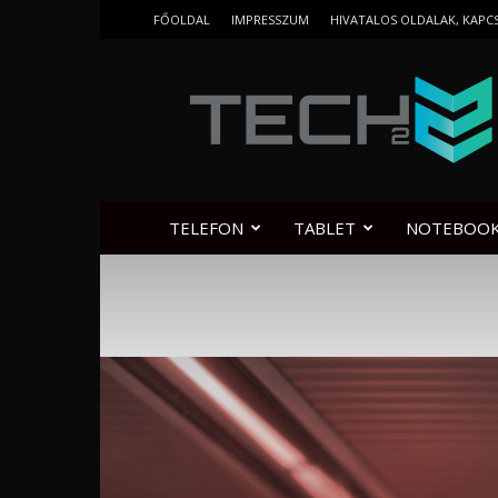
FŐOLDAL
IMPRESSZUM
HIVATALOS OLDALAK, KAPC
Tech2.hu
TELEFON
TABLET
NOTEBOO