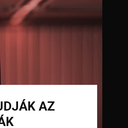
TUDJÁK AZ
ÁK