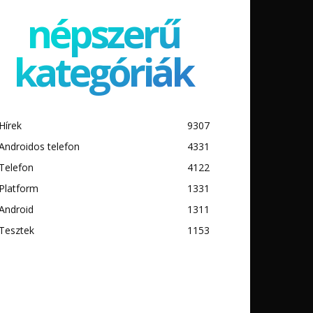
népszerű
kategóriák
Hírek
9307
Androidos telefon
4331
Telefon
4122
Platform
1331
Android
1311
Tesztek
1153