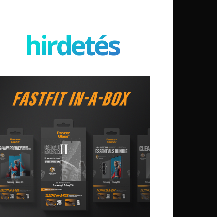
hirdetés