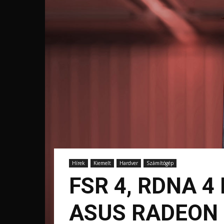
Hírek
Kiemelt
Hardver
Számítógép
FSR 4, RDNA 4
ASUS RADEON 