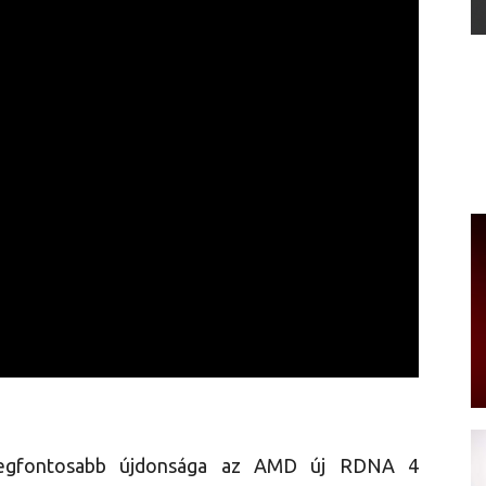
legfontosabb újdonsága az AMD új RDNA 4