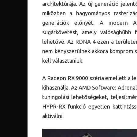
architektúrája. Az új generáció jelen
miközben a hagyományos rasterizác
generációk előnyét. A modern A
sugárkövetést, amely valósághűbb 
lehetővé. Az RDNA 4 ezen a területen
nem kényszerülnek akkora kompromissz
kell választaniuk.
A Radeon RX 9000 széria emellett a l
kihasználja. Az AMD Software: Adrenal
tuningolási lehetőségeket, teljesítmé
HYPR-RX funkció egyetlen kattintáss
aktiválni.