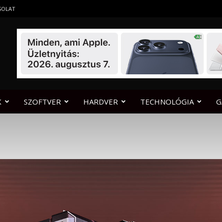
SOLAT
K
SZOFTVER
HARDVER
TECHNOLÓGIA
G