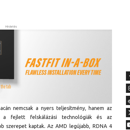
Hirdetés
iacán nemcsak a nyers teljesítmény, hanem az
, a fejlett felskálázási technológiák és az
abb szerepet kaptak. Az AMD legújabb, RDNA 4