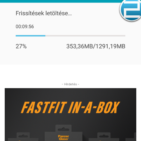
- Hirdetés -