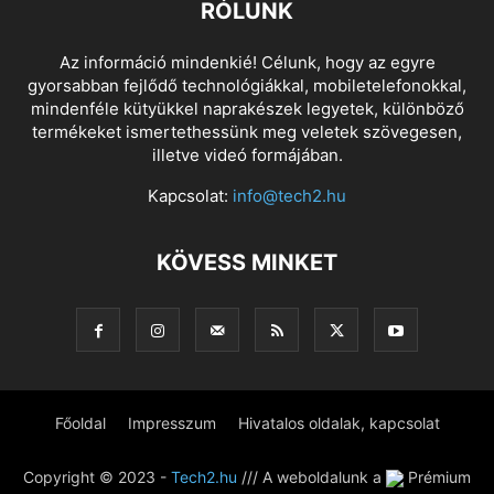
RÓLUNK
Az információ mindenkié! Célunk, hogy az egyre
gyorsabban fejlődő technológiákkal, mobiletelefonokkal,
mindenféle kütyükkel naprakészek legyetek, különböző
termékeket ismertethessünk meg veletek szövegesen,
illetve videó formájában.
Kapcsolat:
info@tech2.hu
KÖVESS MINKET
Főoldal
Impresszum
Hivatalos oldalak, kapcsolat
Copyright © 2023 -
Tech2.hu
/// A weboldalunk a
Prémium