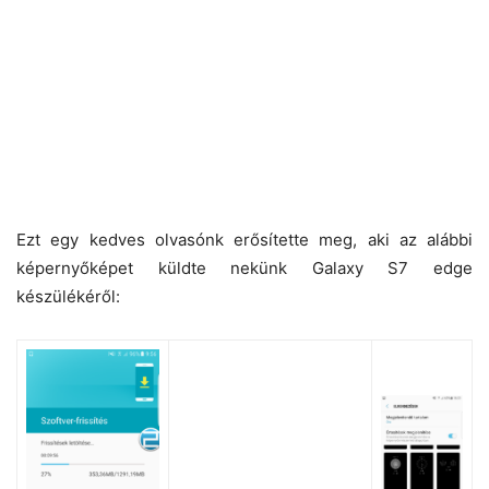
Ezt egy kedves olvasónk erősítette meg, aki az alábbi
képernyőképet küldte nekünk Galaxy S7 edge
készülékéről: