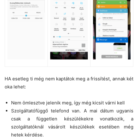
HA esetleg ti még nem kaptátok meg a frissítést, annak két
oka lehet:
Nem ömlesztve jelenik meg, így még kicsit várni kell
Szolgáltatófüggő telefond van. A mai dátum ugyanis
csak a független készülékekre vonatkozik, a
szolgáltatóknál vásárolt készülékek esetében még
hetek kérdése.