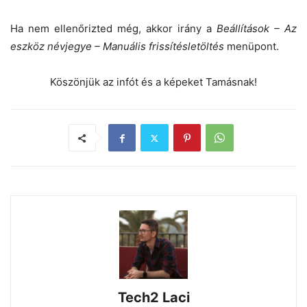
Ha nem ellenőrizted még, akkor irány a
Beállítások – Az
eszköz névjegye – Manuális frissítésletöltés
menüpont.
Köszönjük az infót és a képeket Tamásnak!
Tech2 Laci