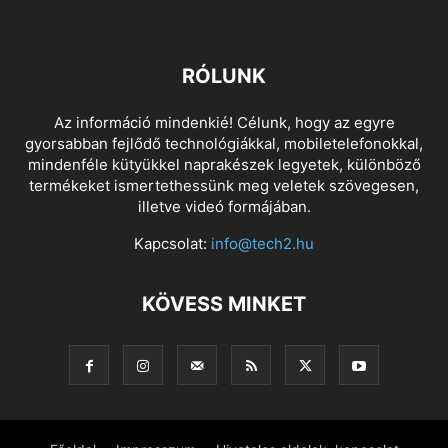
RÓLUNK
Az információ mindenkié! Célunk, hogy az egyre
gyorsabban fejlődő technológiákkal, mobiletelefonokkal,
mindenféle kütyükkel naprakészek legyetek, különböző
termékeket ismertethessünk meg veletek szövegesen,
illetve videó formájában.
Kapcsolat:
info@tech2.hu
KÖVESS MINKET