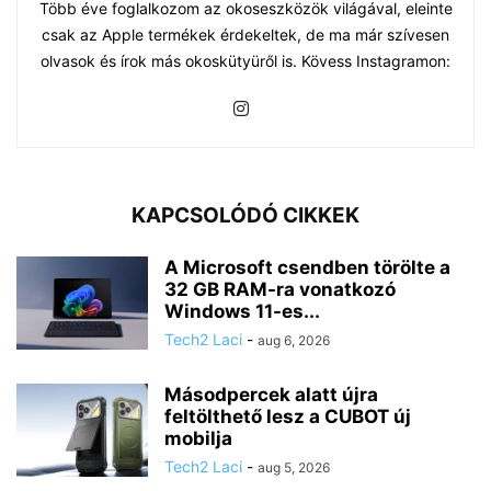
Több éve foglalkozom az okoseszközök világával, eleinte
csak az Apple termékek érdekeltek, de ma már szívesen
olvasok és írok más okoskütyüről is. Kövess Instagramon:
KAPCSOLÓDÓ CIKKEK
A Microsoft csendben törölte a
32 GB RAM-ra vonatkozó
Windows 11-es...
Tech2 Laci
-
aug 6, 2026
Másodpercek alatt újra
feltölthető lesz a CUBOT új
mobilja
Tech2 Laci
-
aug 5, 2026