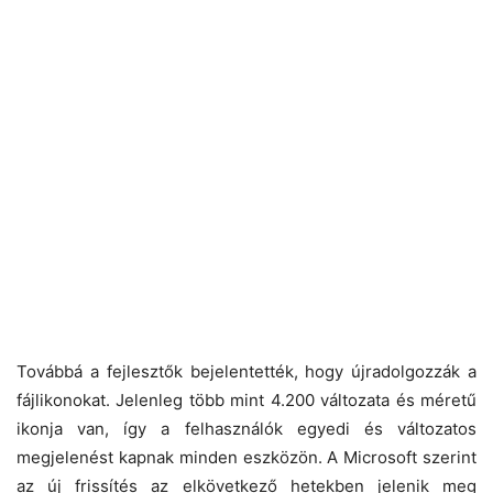
Továbbá a fejlesztők bejelentették, hogy újradolgozzák a
fájlikonokat. Jelenleg több mint 4.200 változata és méretű
ikonja van, így a felhasználók egyedi és változatos
megjelenést kapnak minden eszközön. A Microsoft szerint
az új frissítés az elkövetkező hetekben jelenik meg