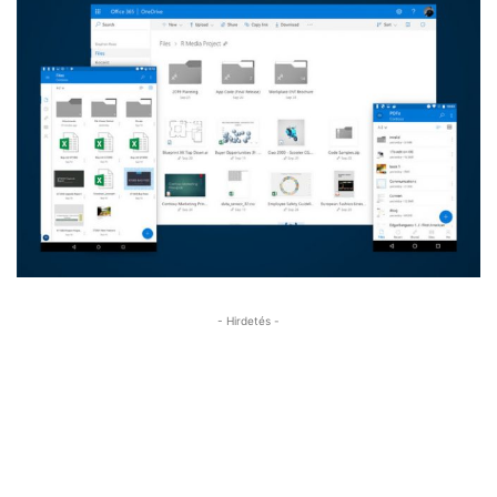
- Hirdetés -