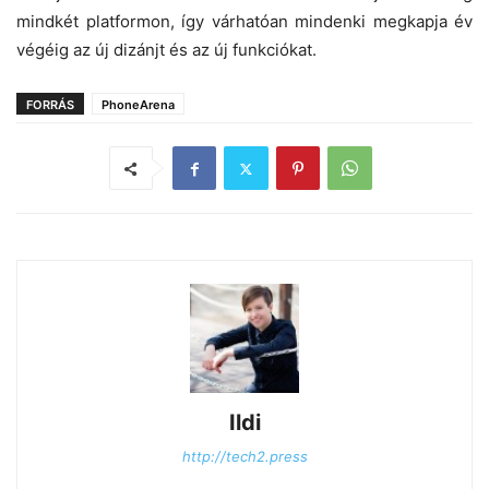
mindkét platformon, így várhatóan mindenki megkapja év
végéig az új dizánjt és az új funkciókat.
FORRÁS
PhoneArena
Ildi
http://tech2.press