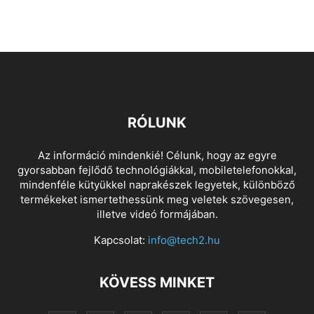
RÓLUNK
Az információ mindenkié! Célunk, hogy az egyre
gyorsabban fejlődő technológiákkal, mobiletelefonokkal,
mindenféle kütyükkel naprakészek legyetek, különböző
termékeket ismertethessünk meg veletek szövegesen,
illetve videó formájában.
Kapcsolat:
info@tech2.hu
KÖVESS MINKET