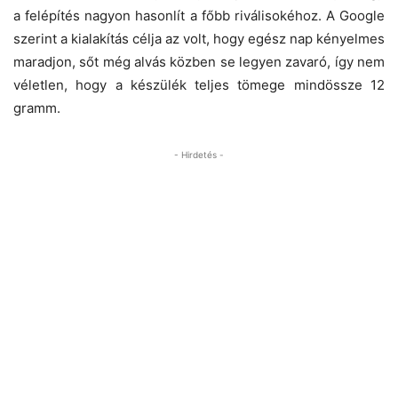
a felépítés nagyon hasonlít a főbb riválisokéhoz. A Google
szerint a kialakítás célja az volt, hogy egész nap kényelmes
maradjon, sőt még alvás közben se legyen zavaró, így nem
véletlen, hogy a készülék teljes tömege mindössze 12
gramm.
- Hirdetés -