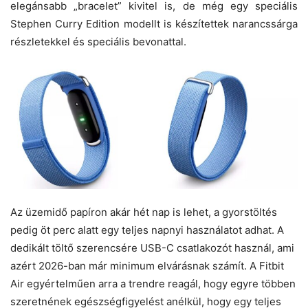
elegánsabb „bracelet” kivitel is, de még egy speciális
Stephen Curry Edition modellt is készítettek narancssárga
részletekkel és speciális bevonattal.
Az üzemidő papíron akár hét nap is lehet, a gyorstöltés
pedig öt perc alatt egy teljes napnyi használatot adhat. A
dedikált töltő szerencsére USB-C csatlakozót használ, ami
azért 2026-ban már minimum elvárásnak számít. A Fitbit
Air egyértelműen arra a trendre reagál, hogy egyre többen
szeretnének egészségfigyelést anélkül, hogy egy teljes