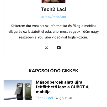
Tech2 Laci
https://tech2.hu
Kiskorom óta vonzott az informatika és főleg a mobilok
világa és ez juttatott el oda, ahol most vagyok, időm nagy
részében a YouTube videókkal foglalkozom.
KAPCSOLÓDÓ CIKKEK
Másodpercek alatt újra
feltölthető lesz a CUBOT új
mobilja
Tech2 Laci
-
aug 5, 2026