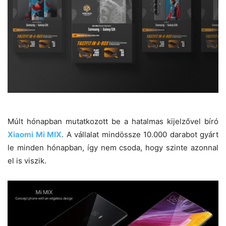
Múlt hónapban mutatkozott be a hatalmas kijelzővel bíró
Xiaomi Mi MIX
. A vállalat mindössze 10.000 darabot gyárt
le minden hónapban, így nem csoda, hogy szinte azonnal
el is viszik.