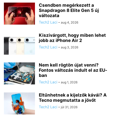
Csendben megérkezett a
Snapdragon 8 Elite Gen 5 új
változata
Tech2 Laci
-
aug 4, 2026
Kiszivárgott, hogy miben lehet
jobb az iPhone Air 2
Tech2 Laci
-
aug 3, 2026
Nem kell rögtön újat venni?
Fontos változás indult el az EU-
ban
Tech2 Laci
-
aug 1, 2026
Eltűnhetnek a kijelzők kávái? A
Tecno megmutatta a jövőt
Tech2 Laci
-
júl 31, 2026