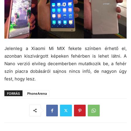
Jelenleg a Xiaomi Mi MIX fekete színben érhető el,
azonban kiszivárgott képeken fehérben is lehet látni. A
Nano verzió elvileg decemberben mutatkozik be, a fehér
szín piacra dobásáról sajnos nincs infó, de nagyon úgy
fest, hogy lesz.
FORRÁS
PhoneArena