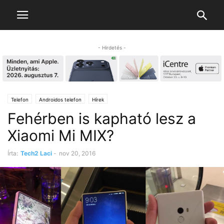
- Hirdetés -
Telefon
Androidos telefon
Hírek
Fehérben is kapható lesz a
Xiaomi Mi MIX?
Írta:
Tech2 Laci
-
nov 20, 2016