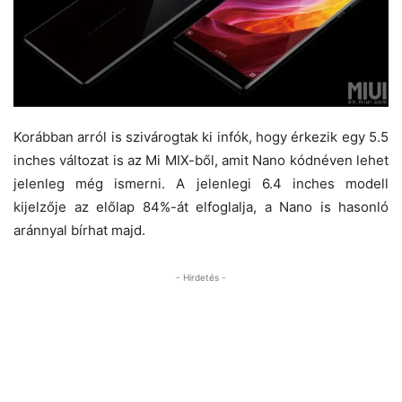
Korábban arról is szivárogtak ki infók, hogy érkezik egy 5.5
inches változat is az Mi MIX-ből, amit Nano kódnéven lehet
jelenleg még ismerni. A jelenlegi 6.4 inches modell
kijelzője az előlap 84%-át elfoglalja, a Nano is hasonló
aránnyal bírhat majd.
- Hirdetés -