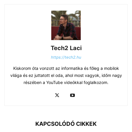
Tech2 Laci
https://tech2.hu
Kiskorom óta vonzott az informatika és főleg a mobilok
világa és ez juttatott el oda, ahol most vagyok, időm nagy
részében a YouTube videókkal foglalkozom.
KAPCSOLÓDÓ CIKKEK