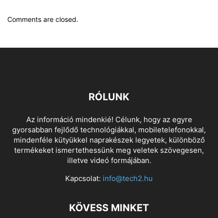
Comments are closed.
RÓLUNK
Az információ mindenkié! Célunk, hogy az egyre
gyorsabban fejlődő technológiákkal, mobiletelefonokkal,
mindenféle kütyükkel naprakészek legyetek, különböző
termékeket ismertethessünk meg veletek szövegesen,
illetve videó formájában.
Kapcsolat:
info@tech2.hu
KÖVESS MINKET