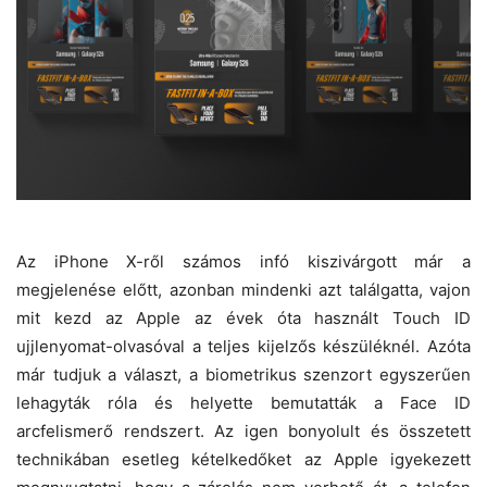
Az iPhone X-ről számos infó kiszivárgott már a
megjelenése előtt, azonban mindenki azt találgatta, vajon
mit kezd az Apple az évek óta használt Touch ID
ujjlenyomat-olvasóval a teljes kijelzős készüléknél. Azóta
már tudjuk a választ, a biometrikus szenzort egyszerűen
lehagyták róla és helyette bemutatták a Face ID
arcfelismerő rendszert. Az igen bonyolult és összetett
technikában esetleg kételkedőket az Apple igyekezett