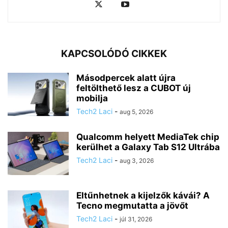
KAPCSOLÓDÓ CIKKEK
Másodpercek alatt újra
feltölthető lesz a CUBOT új
mobilja
Tech2 Laci
-
aug 5, 2026
Qualcomm helyett MediaTek chip
kerülhet a Galaxy Tab S12 Ultrába
Tech2 Laci
-
aug 3, 2026
Eltűnhetnek a kijelzők kávái? A
Tecno megmutatta a jövőt
Tech2 Laci
-
júl 31, 2026