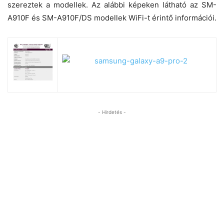
szereztek a modellek. Az alábbi képeken látható az SM-
A910F és SM-A910F/DS modellek WiFi-t érintő információi.
- Hirdetés -