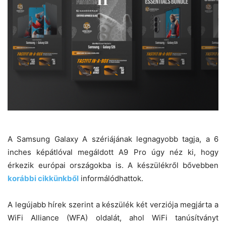
A Samsung Galaxy A szériájának legnagyobb tagja, a 6
inches képátlóval megáldott A9 Pro úgy néz ki, hogy
érkezik európai országokba is. A készülékről bővebben
korábbi cikkünkből
informálódhattok.
A legújabb hírek szerint a készülék két verziója megjárta a
WiFi Alliance (WFA) oldalát, ahol WiFi tanúsítványt