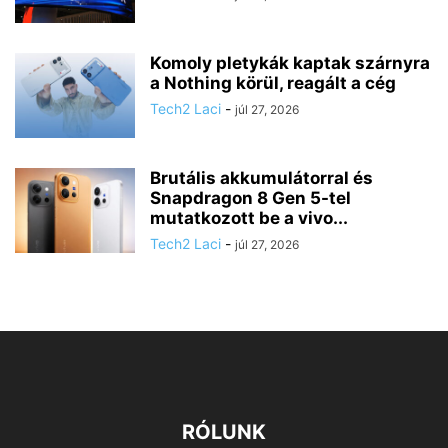
Komoly pletykák kaptak szárnyra
a Nothing körül, reagált a cég
Tech2 Laci
-
júl 27, 2026
Brutális akkumulátorral és
Snapdragon 8 Gen 5-tel
mutatkozott be a vivo...
Tech2 Laci
-
júl 27, 2026
RÓLUNK