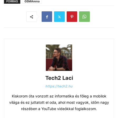
FORRÁS
GSMArena
Tech2 Laci
https://tech2.hu
Kiskorom óta vonzott az informatika és főleg a mobilok
világa és ez juttatott el oda, ahol most vagyok, időm nagy
részében a YouTube videókkal foglalkozom.