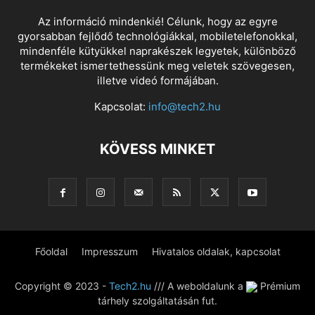
Az információ mindenkié! Célunk, hogy az egyre
gyorsabban fejlődő technológiákkal, mobiletelefonokkal,
mindenféle kütyükkel naprakészek legyetek, különböző
termékeket ismertethessünk meg veletek szövegesen,
illetve videó formájában.
Kapcsolat:
info@tech2.hu
KÖVESS MINKET
Főoldal
Impresszum
Hivatalos oldalak, kapcsolat
Copyright © 2023 -
Tech2.hu
/// A weboldalunk a
Prémium
tárhely szolgáltatásán fut.