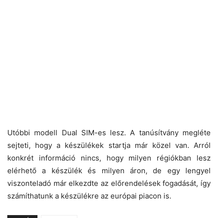
Utóbbi modell Dual SIM-es lesz. A tanúsítvány megléte
sejteti, hogy a készülékek startja már közel van. Arról
konkrét információ nincs, hogy milyen régiókban lesz
elérhető a készülék és milyen áron, de egy lengyel
viszonteladó már elkezdte az előrendelések fogadását, így
számíthatunk a készülékre az európai piacon is.