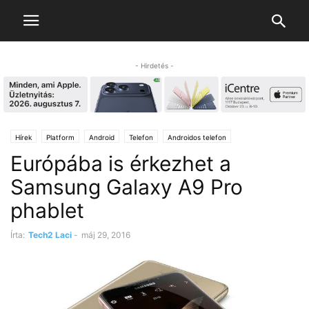
- Hirdetés -
Hírek
Platform
Android
Telefon
Androidos telefon
Európába is érkezhet a
Samsung Galaxy A9 Pro
phablet
Írta:
Tech2 Laci
-
máj 29, 2016