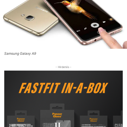
Samsung Galaxy A9
- Hirdetés -