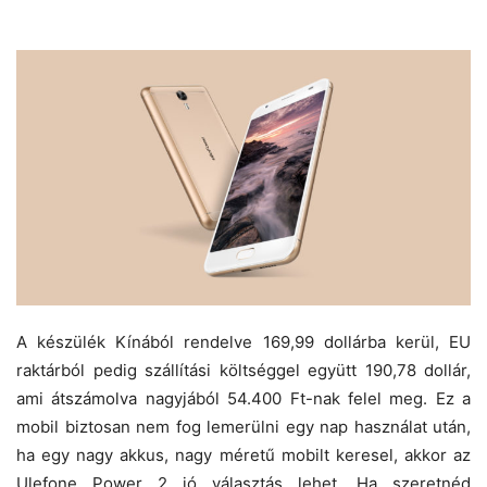
A készülék Kínából rendelve 169,99 dollárba kerül, EU
raktárból pedig szállítási költséggel együtt 190,78 dollár,
ami átszámolva nagyjából 54.400 Ft-nak felel meg. Ez a
mobil biztosan nem fog lemerülni egy nap használat után,
ha egy nagy akkus, nagy méretű mobilt keresel, akkor az
Ulefone Power 2 jó választás lehet. Ha szeretnéd