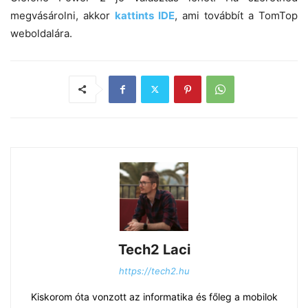
megvásárolni, akkor
kattints IDE
, ami továbbít a TomTop
weboldalára.
Tech2 Laci
https://tech2.hu
Kiskorom óta vonzott az informatika és főleg a mobilok