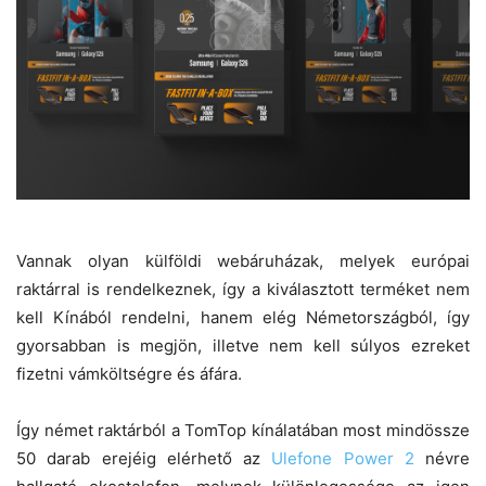
Vannak olyan külföldi webáruházak, melyek európai
raktárral is rendelkeznek, így a kiválasztott terméket nem
kell Kínából rendelni, hanem elég Németországból, így
gyorsabban is megjön, illetve nem kell súlyos ezreket
fizetni vámköltségre és áfára.
Így német raktárból a TomTop kínálatában most mindössze
50 darab erejéig elérhető az
Ulefone Power 2
névre