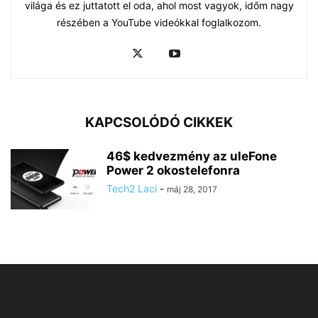
világa és ez juttatott el oda, ahol most vagyok, időm nagy
részében a YouTube videókkal foglalkozom.
KAPCSOLÓDÓ CIKKEK
46$ kedvezmény az uleFone
Power 2 okostelefonra
Tech2 Laci
-
máj 28, 2017