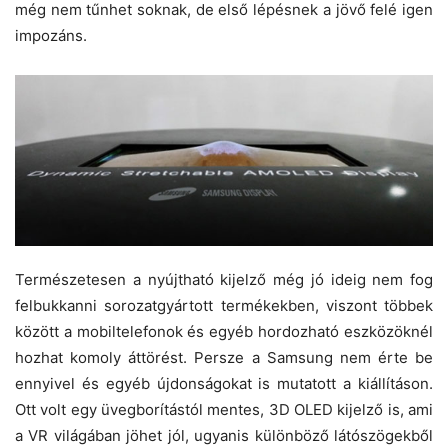
még nem tűnhet soknak, de első lépésnek a jövő felé igen
impozáns.
Természetesen a nyújtható kijelző még jó ideig nem fog
felbukkanni sorozatgyártott termékekben, viszont többek
között a mobiltelefonok és egyéb hordozható eszközöknél
hozhat komoly áttörést. Persze a Samsung nem érte be
ennyivel és egyéb újdonságokat is mutatott a kiállításon.
Ott volt egy üvegborítástól mentes, 3D OLED kijelző is, ami
a VR világában jöhet jól, ugyanis különböző látószögekből