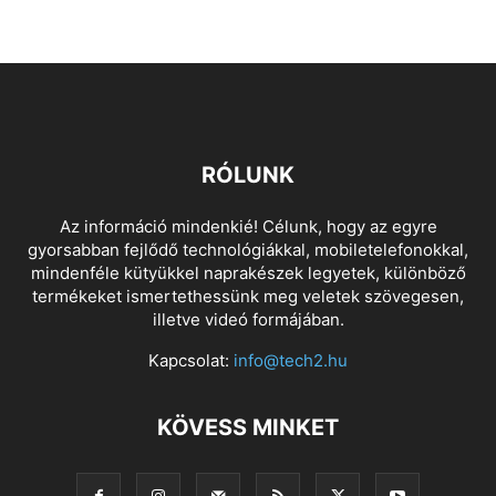
RÓLUNK
Az információ mindenkié! Célunk, hogy az egyre
gyorsabban fejlődő technológiákkal, mobiletelefonokkal,
mindenféle kütyükkel naprakészek legyetek, különböző
termékeket ismertethessünk meg veletek szövegesen,
illetve videó formájában.
Kapcsolat:
info@tech2.hu
KÖVESS MINKET