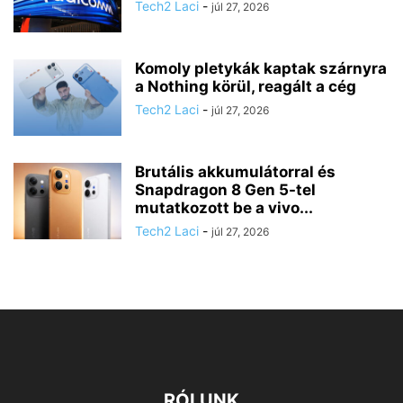
Tech2 Laci
-
júl 27, 2026
Komoly pletykák kaptak szárnyra
a Nothing körül, reagált a cég
Tech2 Laci
-
júl 27, 2026
Brutális akkumulátorral és
Snapdragon 8 Gen 5-tel
mutatkozott be a vivo...
Tech2 Laci
-
júl 27, 2026
RÓLUNK