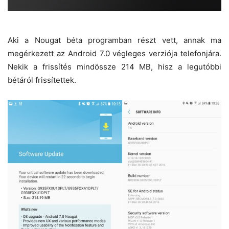
Aki a Nougat béta programban részt vett, annak ma
megérkezett az Android 7.0 végleges verziója telefonjára.
Nekik a frissítés mindössze 214 MB, hisz a legutóbbi
bétáról frissítettek.