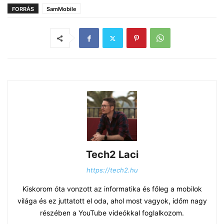
FORRÁS
SamMobile
Tech2 Laci
https://tech2.hu
Kiskorom óta vonzott az informatika és főleg a mobilok
világa és ez juttatott el oda, ahol most vagyok, időm nagy
részében a YouTube videókkal foglalkozom.