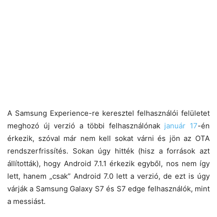
A Samsung Experience-re keresztel felhasználói felületet
meghozó új verzió a többi felhasználónak
január 17
-én
érkezik, szóval már nem kell sokat várni és jön az OTA
rendszerfrissítés. Sokan úgy hitték (hisz a források azt
állították), hogy Android 7.1.1 érkezik egyből, nos nem így
lett, hanem „csak” Android 7.0 lett a verzió, de ezt is úgy
várják a Samsung Galaxy S7 és S7 edge felhasználók, mint
a messiást.