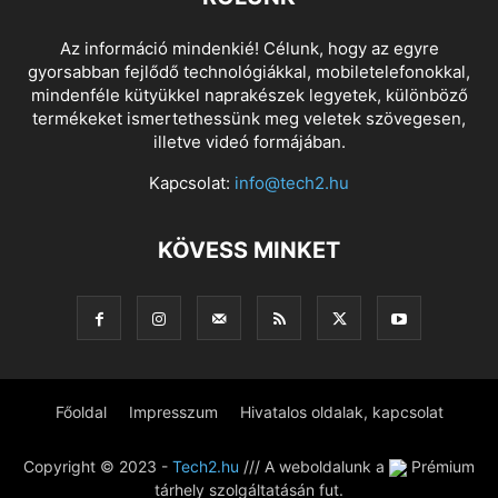
Az információ mindenkié! Célunk, hogy az egyre
gyorsabban fejlődő technológiákkal, mobiletelefonokkal,
mindenféle kütyükkel naprakészek legyetek, különböző
termékeket ismertethessünk meg veletek szövegesen,
illetve videó formájában.
Kapcsolat:
info@tech2.hu
KÖVESS MINKET
Főoldal
Impresszum
Hivatalos oldalak, kapcsolat
Copyright © 2023 -
Tech2.hu
/// A weboldalunk a
Prémium
tárhely szolgáltatásán fut.