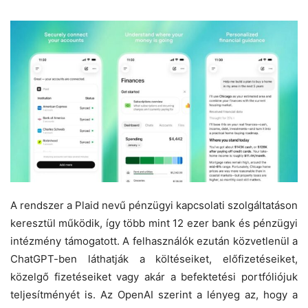
A rendszer a Plaid nevű pénzügyi kapcsolati szolgáltatáson
keresztül működik, így több mint 12 ezer bank és pénzügyi
intézmény támogatott. A felhasználók ezután közvetlenül a
ChatGPT-ben láthatják a költéseiket, előfizetéseiket,
közelgő fizetéseiket vagy akár a befektetési portfóliójuk
teljesítményét is. Az OpenAI szerint a lényeg az, hogy a