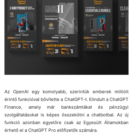
Az OpenAI egy komolyabb, szerintük emberek millióit
érintő funkcióval bővítette a ChatGPT-t. Elindult a ChatGPT
Finance, amely már bankszámlákat és pénzügyi
szolgáltatásokat is képes összekötni a chatbotbal. Az új
funkció azonban egyelőre csak az Egyesült Államokban
érhető el a ChatGPT Pro előfizetők számára.