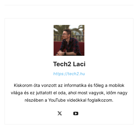
Tech2 Laci
https://tech2.hu
Kiskorom óta vonzott az informatika és főleg a mobilok
világa és ez juttatott el oda, ahol most vagyok, időm nagy
részében a YouTube videókkal foglalkozom.