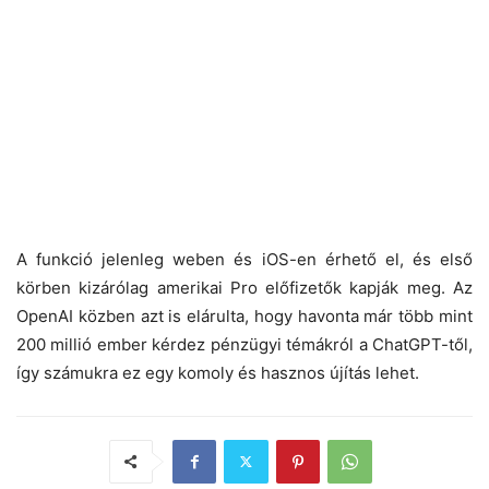
A funkció jelenleg weben és iOS-en érhető el, és első
körben kizárólag amerikai Pro előfizetők kapják meg. Az
OpenAI közben azt is elárulta, hogy havonta már több mint
200 millió ember kérdez pénzügyi témákról a ChatGPT-től,
így számukra ez egy komoly és hasznos újítás lehet.