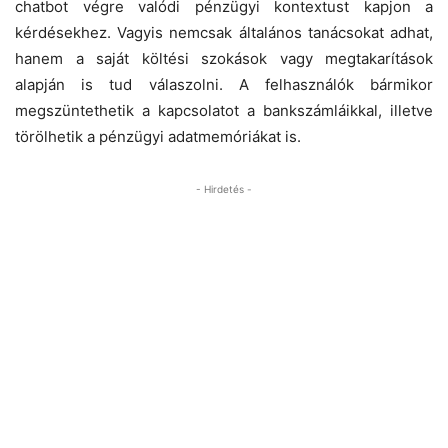
chatbot végre valódi pénzügyi kontextust kapjon a
kérdésekhez. Vagyis nemcsak általános tanácsokat adhat,
hanem a saját költési szokások vagy megtakarítások
alapján is tud válaszolni. A felhasználók bármikor
megszüntethetik a kapcsolatot a bankszámláikkal, illetve
törölhetik a pénzügyi adatmemóriákat is.
- Hirdetés -