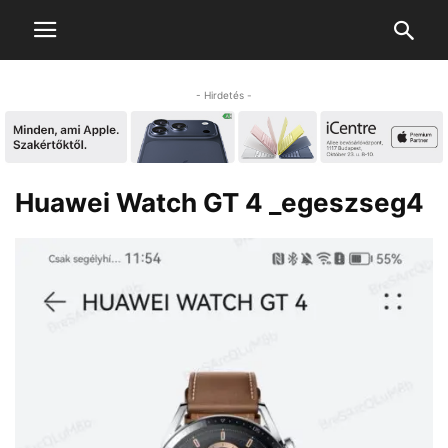
- Hirdetés -
Huawei Watch GT 4 _egeszseg4