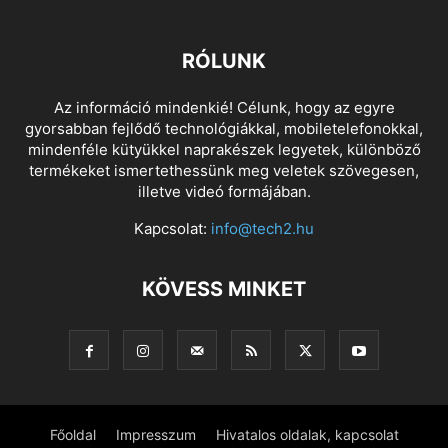
RÓLUNK
Az információ mindenkié! Célunk, hogy az egyre
gyorsabban fejlődő technológiákkal, mobiletelefonokkal,
mindenféle kütyükkel naprakészek legyetek, különböző
termékeket ismertethessünk meg veletek szövegesen,
illetve videó formájában.
Kapcsolat:
info@tech2.hu
KÖVESS MINKET
Főoldal
Impresszum
Hivatalos oldalak, kapcsolat