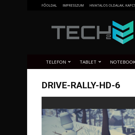
FŐOLDAL
IMPRESSZUM
HIVATALOS OLDALAK, KAPC
Tech2.hu
TELEFON
TABLET
NOTEBOO
DRIVE-RALLY-HD-6