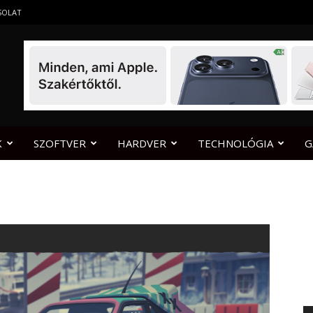
SOLAT
K
SZOFTVER
HARDVER
TECHNOLÓGIA
G