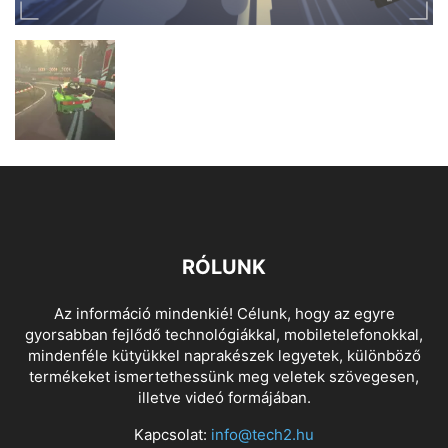
RÓLUNK
Az információ mindenkié! Célunk, hogy az egyre
gyorsabban fejlődő technológiákkal, mobiletelefonokkal,
mindenféle kütyükkel naprakészek legyetek, különböző
termékeket ismertethessünk meg veletek szövegesen,
illetve videó formájában.
Kapcsolat:
info@tech2.hu