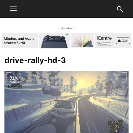
- Hirdetés -
drive-rally-hd-3