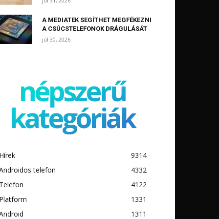
júl 31, 2026
A MEDIATEK SEGÍTHET MEGFÉKEZNI
A CSÚCSTELEFONOK DRÁGULÁSÁT
júl 30, 2026
népszerű
kategóriák
Hírek
9314
Androidos telefon
4332
Telefon
4122
Platform
1331
Android
1311