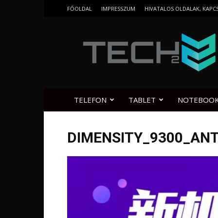
FŐOLDAL
IMPRESSZUM
HIVATALOS OLDALAK, KAPC
Tech2.hu
TELEFON
TABLET
NOTEBOO
DIMENSITY_9300_AN