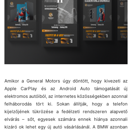
Amikor a General Motors úgy döntött, hogy kivezeti az
Apple CarPlay és az Android Auto támogatását új
elektromos autóiból, az internetes közösségekben azonnal
felháborodás tört ki. Sokan állítják, hogy a telefon
kijelzőjének tükrözése a fedélzeti rendszeren alapvető
elvárás – sőt, egyesek számára ennek hiánya azonnali
kizáró ok lehet egy új autó vásárlásánál. A BMW azonban