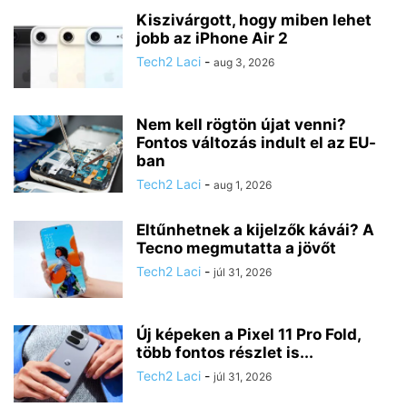
Kiszivárgott, hogy miben lehet
jobb az iPhone Air 2
Tech2 Laci
-
aug 3, 2026
Nem kell rögtön újat venni?
Fontos változás indult el az EU-
ban
Tech2 Laci
-
aug 1, 2026
Eltűnhetnek a kijelzők kávái? A
Tecno megmutatta a jövőt
Tech2 Laci
-
júl 31, 2026
Új képeken a Pixel 11 Pro Fold,
több fontos részlet is...
Tech2 Laci
-
júl 31, 2026