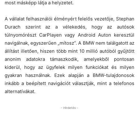
most másképp látja a helyzetet.
A vállalat felhasználói élményért felelős vezetője, Stephan
Durach szerint az a vélekedés, hogy az autósok
túlnyomórészt CarPlayen vagy Android Auton keresztül
navigálnak, egyszerűen „mítosz”. A BMW nem találgatott az
állítást illetően, hiszen több mint 10 millió autóból gyűjtött
anonim adatokra támaszkodik, amelyekből pontosan
kiderül, hogy az ügyfelek milyen funkciókat és milyen
gyakran használnak. Ezek alapján a BMW-tulajdonosok
inkább a beépített navigációt választják, mint a telefonos
alternatívákat.
- Hirdetés -