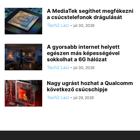
A MediaTek segíthet megfékezni
a csúcstelefonok drágulását
Tech2 Laci
-
júl 30, 2026
A gyorsabb internet helyett
egészen más képességével
sokkolhat a 6G hálózat
Tech2 Laci
-
júl 30, 2026
Nagy ugrást hozhat a Qualcomm
következő csúcschipje
Tech2 Laci
-
júl 29, 2026