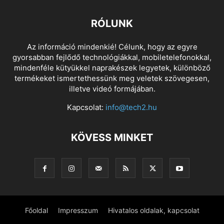
RÓLUNK
Az információ mindenkié! Célunk, hogy az egyre
gyorsabban fejlődő technológiákkal, mobiletelefonokkal,
mindenféle kütyükkel naprakészek legyetek, különböző
termékeket ismertethessünk meg veletek szövegesen,
illetve videó formájában.
Kapcsolat:
info@tech2.hu
KÖVESS MINKET
Főoldal
Impresszum
Hivatalos oldalak, kapcsolat