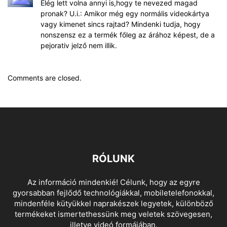
Elég lett volna annyi is,hogy te nevezed magad
pronak? U.i.: Amikor még egy normális videokártya
vagy kimenet sincs rajtad? Mindenki tudja, hogy
nonszensz ez a termék főleg az árához képest, de a
pejorativ jelző nem illik.
Comments are closed.
RÓLUNK
Az információ mindenkié! Célunk, hogy az egyre
gyorsabban fejlődő technológiákkal, mobiletelefonokkal,
mindenféle kütyükkel naprakészek legyetek, különböző
termékeket ismertethessünk meg veletek szövegesen,
illetve videó formájában.