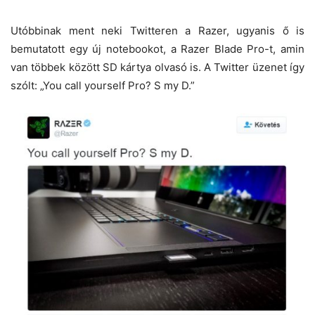
Utóbbinak ment neki Twitteren a Razer, ugyanis ő is
bemutatott egy új notebookot, a Razer Blade Pro-t, amin
van többek között SD kártya olvasó is. A Twitter üzenet így
szólt: „You call yourself Pro? S my D.”