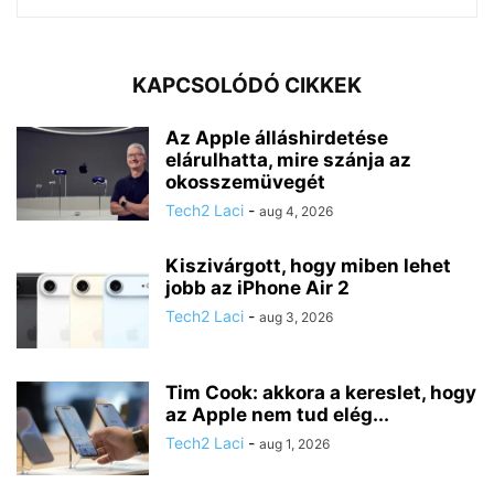
KAPCSOLÓDÓ CIKKEK
Az Apple álláshirdetése
elárulhatta, mire szánja az
okosszemüvegét
Tech2 Laci
-
aug 4, 2026
Kiszivárgott, hogy miben lehet
jobb az iPhone Air 2
Tech2 Laci
-
aug 3, 2026
Tim Cook: akkora a kereslet, hogy
az Apple nem tud elég...
Tech2 Laci
-
aug 1, 2026