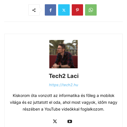
Tech2 Laci
https://tech2.hu
Kiskorom óta vonzott az informatika és főleg a mobilok
világa és ez juttatott el oda, ahol most vagyok, időm nagy
részében a YouTube videókkal foglalkozom.