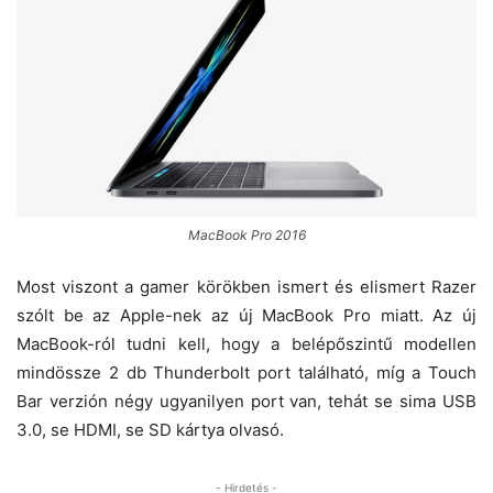
MacBook Pro 2016
Most viszont a gamer körökben ismert és elismert Razer
szólt be az Apple-nek az új MacBook Pro miatt. Az új
MacBook-ról tudni kell, hogy a belépőszintű modellen
mindössze 2 db Thunderbolt port található, míg a Touch
Bar verzión négy ugyanilyen port van, tehát se sima USB
3.0, se HDMI, se SD kártya olvasó.
- Hirdetés -