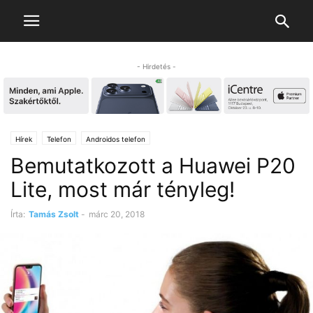
- Hirdetés -
Hírek
Telefon
Androidos telefon
Bemutatkozott a Huawei P20
Lite, most már tényleg!
Írta:
Tamás Zsolt
-
márc 20, 2018