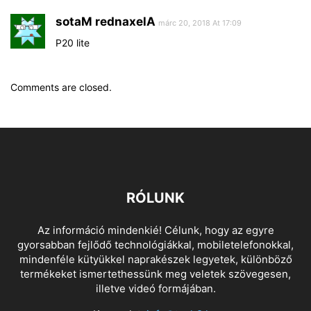
sotaM rednaxelA
márc 20, 2018 At 17:09
P20 lite
Comments are closed.
RÓLUNK
Az információ mindenkié! Célunk, hogy az egyre
gyorsabban fejlődő technológiákkal, mobiletelefonokkal,
mindenféle kütyükkel naprakészek legyetek, különböző
termékeket ismertethessünk meg veletek szövegesen,
illetve videó formájában.