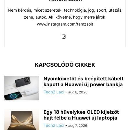
Nem kérdés, miket szeretek: technológia, jog, sport, utazás,
zene, autók. Aki követné, hogy merre járok:
www.instagram.com/tamzsolt
KAPCSOLÓDÓ CIKKEK
Nyomkövetőt és beépített kábelt
kapott a Huawei új power bankja
Tech2 Laci
-
aug 8, 2026
Egy 18 hüvelykes OLED kijelzőt
hajt félbe a Huawei új laptopja
Tech2 Laci
-
aug 7, 2026