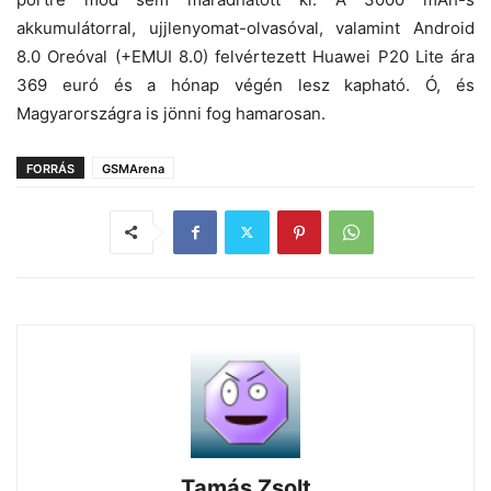
akkumulátorral, ujjlenyomat-olvasóval, valamint Android
8.0 Oreóval (+EMUI 8.0) felvértezett Huawei P20 Lite ára
369 euró és a hónap végén lesz kapható. Ó, és
Magyarországra is jönni fog hamarosan.
FORRÁS
GSMArena
Tamás Zsolt