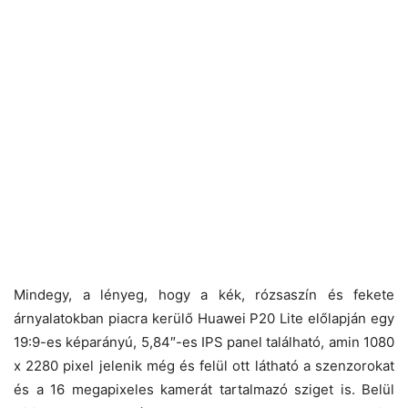
Mindegy, a lényeg, hogy a kék, rózsaszín és fekete
árnyalatokban piacra kerülő Huawei P20 Lite előlapján egy
19:9-es képarányú, 5,84″-es IPS panel található, amin 1080
x 2280 pixel jelenik még és felül ott látható a szenzorokat
és a 16 megapixeles kamerát tartalmazó sziget is. Belül