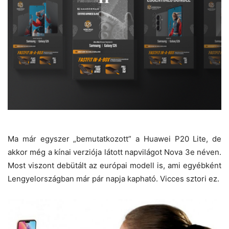
Ma már egyszer „bemutatkozott” a Huawei P20 Lite, de
akkor még a kínai verziója látott napvilágot Nova 3e néven.
Most viszont debütált az európai modell is, ami egyébként
Lengyelországban már pár napja kapható. Vicces sztori ez.