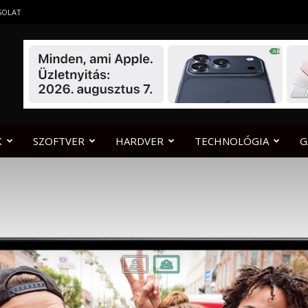
SOLAT
K
SZOFTVER
HARDVER
TECHNOLÓGIA
G