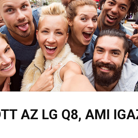
T AZ LG Q8, AMI IG