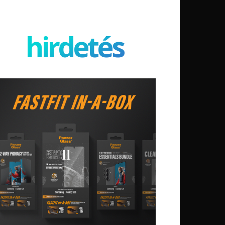
hirdetés