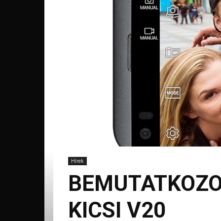
Hírek
BEMUTATKOZOT
KICSI V20