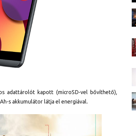
 adattárolót kapott (microSD-vel bővíthető),
Ah-s akkumulátor látja el energiával.