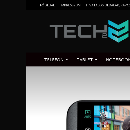
FŐOLDAL
IMPRESSZUM
HIVATALOS OLDALAK, KAPC
Tech2.hu
TELEFON
TABLET
NOTEBOO