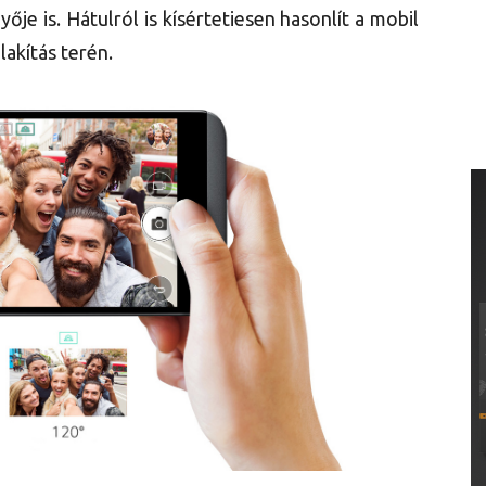
je is. Hátulról is kísértetiesen hasonlít a mobil
lakítás terén.