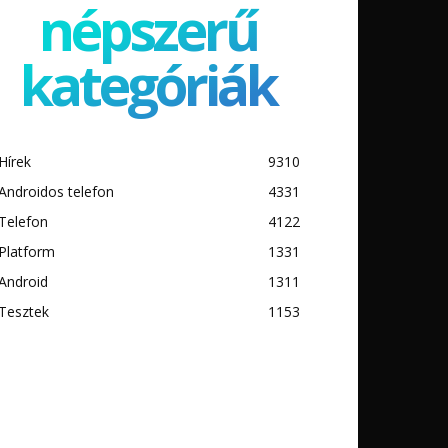
népszerű
kategóriák
Hírek
9310
Androidos telefon
4331
Telefon
4122
Platform
1331
Android
1311
Tesztek
1153