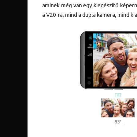
aminek még van egy kiegészítő képernyő
a V20-ra, mind a dupla kamera, mind kia