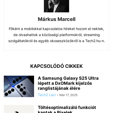
Márkus Marcell
Főként a mobilokkal kapcsolatos híreket hozom el nektek,
de olvashattok a közösségi platformokról, streaming
szolgáltatókról és egyéb okoseszközökről is a Tech2.hu-n.
KAPCSOLÓDÓ CIKKEK
A Samsung Galaxy S25 Ultra
lépett a DxOMark kijelzős
ranglistájának élére
Tech2 Laci
-
febr 17, 2025
Töltésoptimalizáló funkciót
kaptak a Pixelek