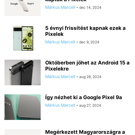
Márkus Marcell
-
dec 14, 2024
5 évnyi frissítést kapnak ezek a
Pixelek
Márkus Marcell
-
dec 9, 2024
Októberben jöhet az Android 15 a
Pixelekre
Márkus Marcell
-
aug 28, 2024
Így nézhet ki a Google Pixel 9a
Márkus Marcell
-
aug 27, 2024
Megérkezett Magyarországra a