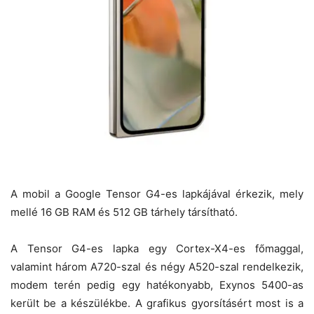
A mobil a Google Tensor G4-es lapkájával érkezik, mely
mellé 16 GB RAM és 512 GB tárhely társítható.
A Tensor G4-es lapka egy Cortex-X4-es főmaggal,
valamint három A720-szal és négy A520-szal rendelkezik,
modem terén pedig egy hatékonyabb, Exynos 5400-as
került be a készülékbe. A grafikus gyorsításért most is a