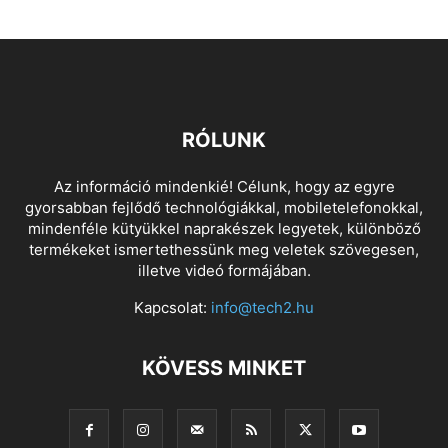
RÓLUNK
Az információ mindenkié! Célunk, hogy az egyre
gyorsabban fejlődő technológiákkal, mobiletelefonokkal,
mindenféle kütyükkel naprakészek legyetek, különböző
termékeket ismertethessünk meg veletek szövegesen,
illetve videó formájában.
Kapcsolat:
info@tech2.hu
KÖVESS MINKET