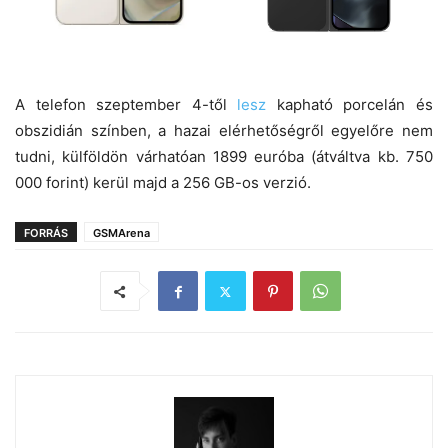
A telefon szeptember 4-től
lesz
kapható porcelán és
obszidián színben, a hazai elérhetőségről egyelőre nem
tudni, külföldön várhatóan 1899 euróba (átváltva kb. 750
000 forint) kerül majd a 256 GB-os verzió.
FORRÁS
GSMArena