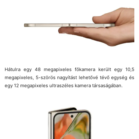
Hátulra egy 48 megapixeles főkamera került egy 10,5
megapixeles, 5-szörös nagyítást lehetővé tévő egység és
egy 12 megapixeles ultraszéles kamera társaságában.