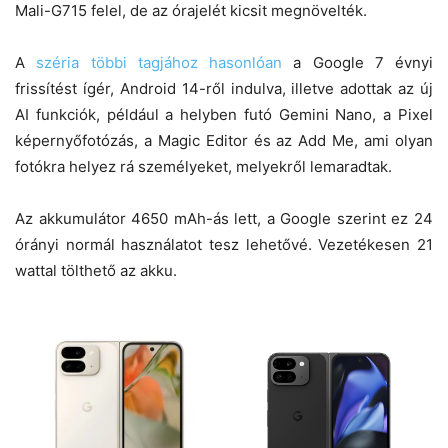
Mali-G715 felel, de az órajelét kicsit megnövelték.
A
széria többi tagjához hasonlóan
a Google 7 évnyi
frissítést ígér, Android 14-ről indulva, illetve adottak az új
AI funkciók, például a helyben futó Gemini Nano, a Pixel
képernyőfotózás, a Magic Editor és az Add Me, ami olyan
fotókra helyez rá személyeket, melyekről lemaradtak.
Az akkumulátor 4650 mAh-ás lett, a Google szerint ez 24
órányi normál használatot tesz lehetővé. Vezetékesen 21
wattal tölthető az akku.