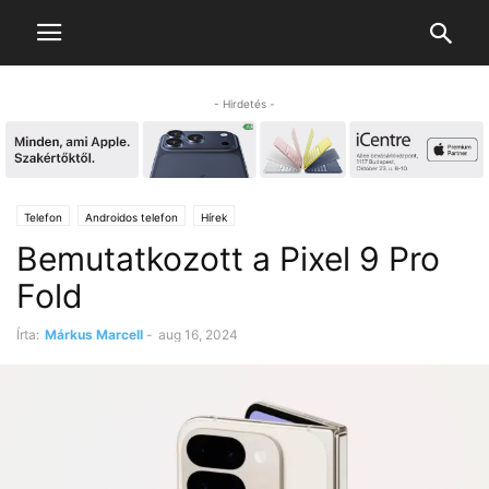
- Hirdetés -
Telefon
Androidos telefon
Hírek
Bemutatkozott a Pixel 9 Pro
Fold
Írta:
Márkus Marcell
-
aug 16, 2024