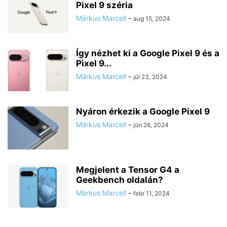
Pixel 9 széria
Márkus Marcell
-
aug 15, 2024
Így nézhet ki a Google Pixel 9 és a
Pixel 9...
Márkus Marcell
-
júl 23, 2024
Nyáron érkezik a Google Pixel 9
Márkus Marcell
-
jún 26, 2024
Megjelent a Tensor G4 a
Geekbench oldalán?
Márkus Marcell
-
febr 11, 2024