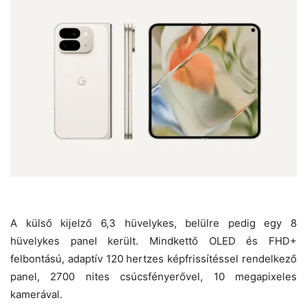
A külső kijelző 6,3 hüvelykes, belülre pedig egy 8
hüvelykes panel került. Mindkettő OLED és FHD+
felbontású, adaptív 120 hertzes képfrissítéssel rendelkező
panel, 2700 nites csúcsfényerővel, 10 megapixeles
kamerával.