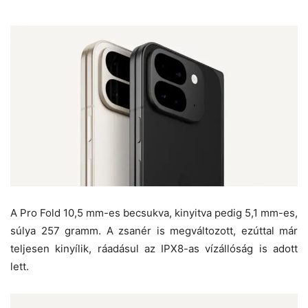
A Pro Fold 10,5 mm-es becsukva, kinyitva pedig 5,1 mm-es,
súlya 257 gramm. A zsanér is megváltozott, ezúttal már
teljesen kinyílik, ráadásul az IPX8-as vízállóság is adott
lett.