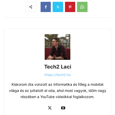
Tech2 Laci
https://tech2.hu
Kiskorom óta vonzott az informatika és főleg a mobilok
világa és ez juttatott el oda, ahol most vagyok, időm nagy
részében a YouTube videókkal foglalkozom.