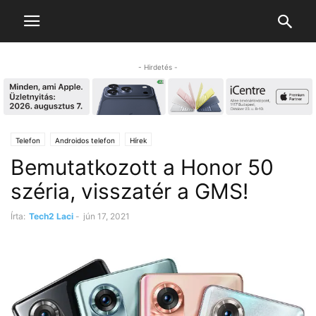
- Hirdetés -
Telefon
Androidos telefon
Hírek
Bemutatkozott a Honor 50
széria, visszatér a GMS!
Írta:
Tech2 Laci
-
jún 17, 2021