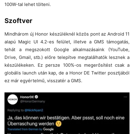
100W-tal lehet tölteni.
Szoftver
Mindhárom új Honor készüléknél közös pont az Android 11
alapú Magic UI 4.2-es felület, illetve a GMS támogatás,
tehát a megszokott Google alkalmazásaink (YouTube,
Drive, Gmail, stb.) előre telepítve megtalálhatók lesznek a
készülékeken. Ez persze 100%-os megerősítést csak a
globális launch után kap, de a Honor DE Twitter posztjából
ez már egyértelmű, visszatér a GMS.