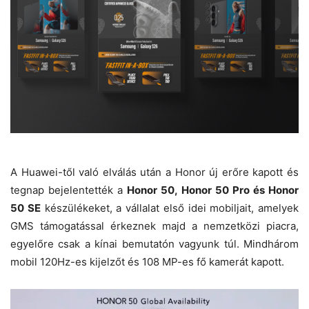
A Huawei-től való elválás után a Honor új erőre kapott és
tegnap bejelentették a
Honor 50, Honor 50 Pro és Honor
50 SE
készülékeket, a vállalat első idei mobiljait, amelyek
GMS támogatással érkeznek majd a nemzetközi piacra,
egyelőre csak a kínai bemutatón vagyunk túl. Mindhárom
mobil 120Hz-es kijelzőt és 108 MP-es fő kamerát kapott.