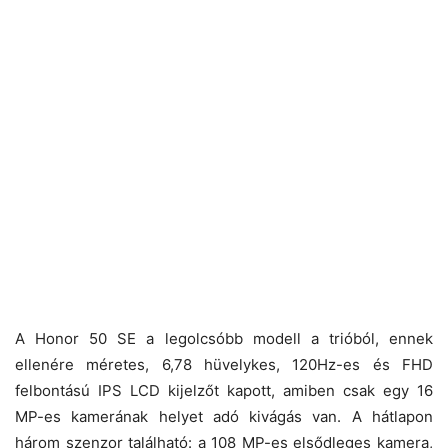
A Honor 50 SE a legolcsóbb modell a trióból, ennek
ellenére méretes, 6,78 hüvelykes, 120Hz-es és FHD
felbontású IPS LCD kijelzőt kapott, amiben csak egy 16
MP-es kamerának helyet adó kivágás van. A hátlapon
három szenzor található: a 108 MP-es elsődleges kamera,