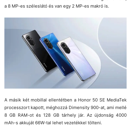
a 8 MP-es széleslátó és van egy 2 MP-es makró is.
A másik két mobillal ellentétben a Honor 50 SE MediaTek
processzort kapott, méghozzá Dimensity 900-at, ami mellé
8 GB RAM-ot és 128 GB tárhely jár. Az újdonság 4000
mAh-s akkuját 66W-tal lehet vezetékkel tölteni.