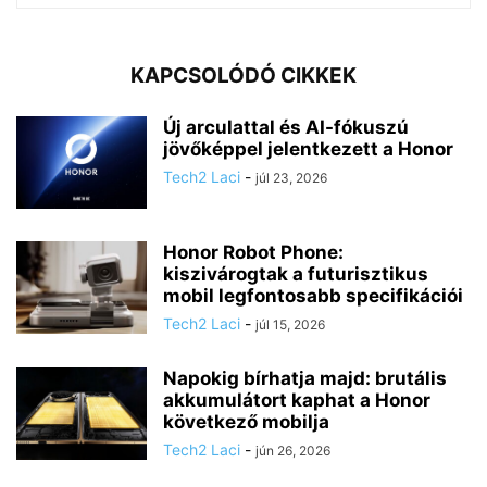
KAPCSOLÓDÓ CIKKEK
Új arculattal és AI-fókuszú
jövőképpel jelentkezett a Honor
Tech2 Laci
-
júl 23, 2026
Honor Robot Phone:
kiszivárogtak a futurisztikus
mobil legfontosabb specifikációi
Tech2 Laci
-
júl 15, 2026
Napokig bírhatja majd: brutális
akkumulátort kaphat a Honor
következő mobilja
Tech2 Laci
-
jún 26, 2026