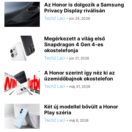
Az Honor is dolgozik a Samsung
Privacy Display riválisán
Tech2 Laci
-
jún 24, 2026
Megérkezett a világ első
Snapdragon 4 Gen 4-es
okostelefonja
Tech2 Laci
-
jún 21, 2026
A Honor szerint így néz ki az
üzemidőbajnok okostelefon
Tech2 Laci
-
máj 31, 2026
Két új modellel bővült a Honor
Play széria
Tech2 Laci
-
máj 6, 2026