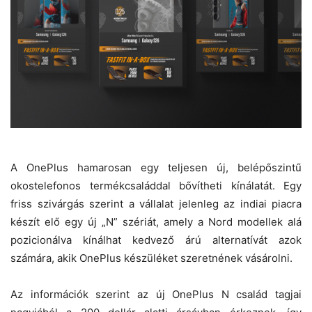
A OnePlus hamarosan egy teljesen új, belépőszintű
okostelefonos termékcsaláddal bővítheti kínálatát. Egy
friss szivárgás szerint a vállalat jelenleg az indiai piacra
készít elő egy új „N” szériát, amely a Nord modellek alá
pozicionálva kínálhat kedvező árú alternatívát azok
számára, akik OnePlus készüléket szeretnének vásárolni.
Az információk szerint az új OnePlus N család tagjai