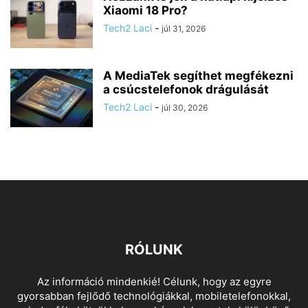
Xiaomi 18 Pro?
Tech2 Laci
-
júl 31, 2026
A MediaTek segíthet megfékezni
a csúcstelefonok drágulását
Tech2 Laci
-
júl 30, 2026
RÓLUNK
Az információ mindenkié! Célunk, hogy az egyre
gyorsabban fejlődő technológiákkal, mobiletelefonokkal,