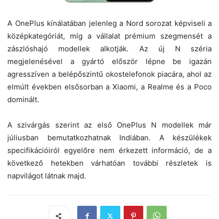
A OnePlus kínálatában jelenleg a Nord sorozat képviseli a
középkategóriát, míg a vállalat prémium szegmensét a
zászlóshajó modellek alkotják. Az új N széria
megjelenésével a gyártó először lépne be igazán
agresszíven a belépőszintű okostelefonok piacára, ahol az
elmúlt években elsősorban a Xiaomi, a Realme és a Poco
dominált.
A szivárgás szerint az első OnePlus N modellek már
júliusban bemutatkozhatnak Indiában. A készülékek
specifikációiról egyelőre nem érkezett információ, de a
következő hetekben várhatóan további részletek is
napvilágot látnak majd.