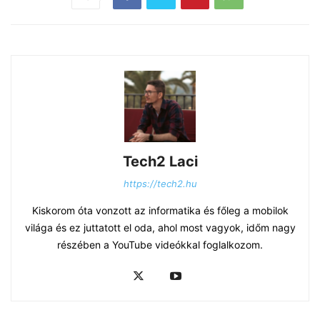
Tech2 Laci
https://tech2.hu
Kiskorom óta vonzott az informatika és főleg a mobilok
világa és ez juttatott el oda, ahol most vagyok, időm nagy
részében a YouTube videókkal foglalkozom.