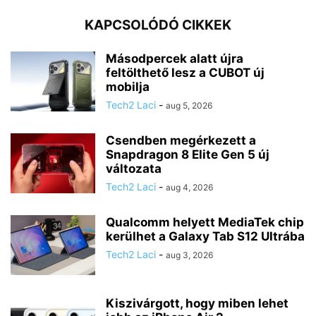
KAPCSOLÓDÓ CIKKEK
Másodpercek alatt újra
feltölthető lesz a CUBOT új
mobilja
Tech2 Laci
-
aug 5, 2026
Csendben megérkezett a
Snapdragon 8 Elite Gen 5 új
változata
Tech2 Laci
-
aug 4, 2026
Qualcomm helyett MediaTek chip
kerülhet a Galaxy Tab S12 Ultrába
Tech2 Laci
-
aug 3, 2026
Kiszivárgott, hogy miben lehet