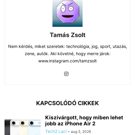
Tamás Zsolt
Nem kérdés, miket szeretek: technológia, jog, sport, utazás,
zene, autók. Aki követné, hogy merre járok:
www.instagram.com/tamzsolt
KAPCSOLÓDÓ CIKKEK
Kiszivárgott, hogy miben lehet
jobb az iPhone Air 2
Tech2 Laci
-
aug 3, 2026