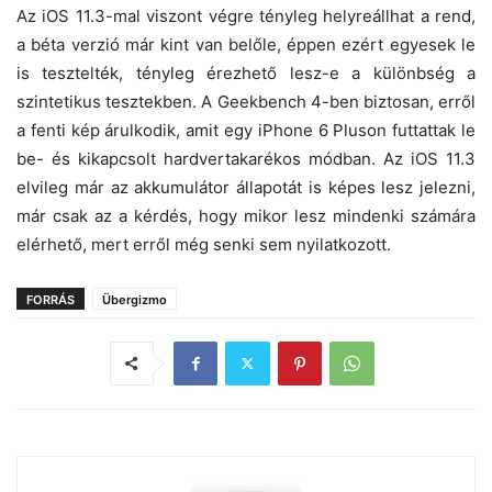
Az iOS 11.3-mal viszont végre tényleg helyreállhat a rend,
a béta verzió már kint van belőle, éppen ezért egyesek le
is tesztelték, tényleg érezhető lesz-e a különbség a
szintetikus tesztekben. A Geekbench 4-ben biztosan, erről
a fenti kép árulkodik, amit egy iPhone 6 Pluson futtattak le
be- és kikapcsolt hardvertakarékos módban. Az iOS 11.3
elvileg már az akkumulátor állapotát is képes lesz jelezni,
már csak az a kérdés, hogy mikor lesz mindenki számára
elérhető, mert erről még senki sem nyilatkozott.
FORRÁS
Übergizmo