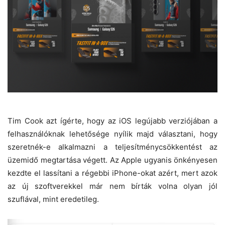
Tim Cook azt ígérte, hogy az iOS legújabb verziójában a
felhasználóknak lehetősége nyílik majd választani, hogy
szeretnék-e alkalmazni a teljesítménycsökkentést az
üzemidő megtartása végett. Az Apple ugyanis önkényesen
kezdte el lassítani a régebbi iPhone-okat azért, mert azok
az új szoftverekkel már nem bírták volna olyan jól
szuflával, mint eredetileg.