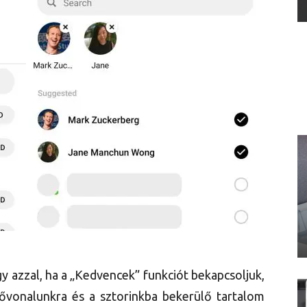
 azzal, ha a „Kedvencek” funkciót bekapcsoljuk,
ővonalunkra és a sztorinkba bekerülő tartalom