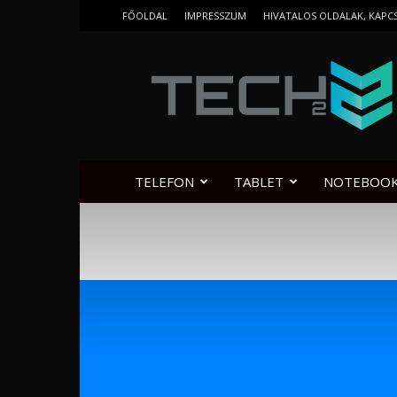
FŐOLDAL
IMPRESSZUM
HIVATALOS OLDALAK, KAPC
Tech2.hu
TELEFON
TABLET
NOTEBOO