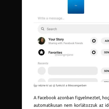
Így nézne ki az új funkció a Messengerben
A Facebook azonban figyelmeztet, hogy
automatikusan nem korlátozzuk az id