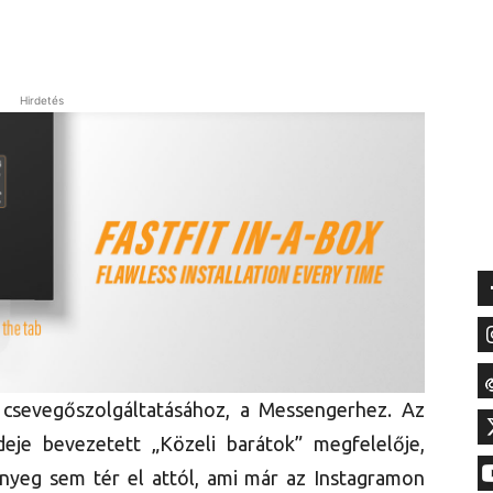
Hirdetés
a csevegőszolgáltatásához, a Messengerhez. Az
eje bevezetett „Közeli barátok” megfelelője,
ényeg sem tér el attól, ami már az Instagramon