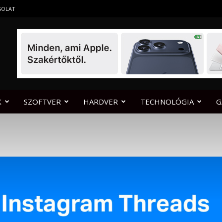
SOLAT
K
SZOFTVER
HARDVER
TECHNOLÓGIA
G