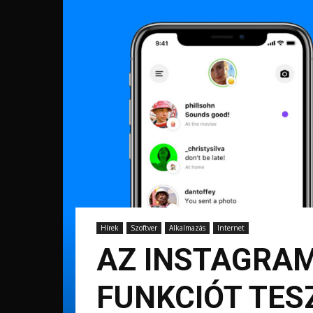
Hírek
Szoftver
Alkalmazás
Internet
AZ INSTAGRA
FUNKCIÓT TES