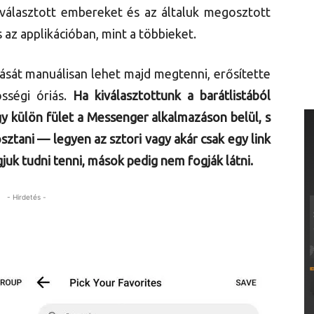
kiválasztott embereket és az általuk megosztott
 az applikációban, mint a többieket.
ását manuálisan lehet majd megtenni, erősítette
sségi óriás.
Ha kiválasztottunk a barátlistából
y külön fület a Messenger alkalmazáson belül, s
ztani — legyen az sztori vagy akár csak egy link
uk tudni tenni, mások pedig nem fogják látni.
- Hirdetés -