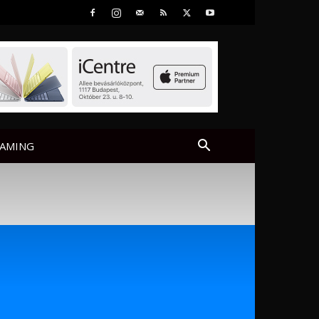
AMING