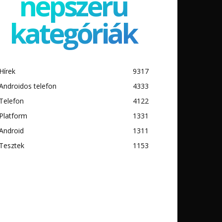
népszerű
kategóriák
Hírek
9317
Androidos telefon
4333
Telefon
4122
Platform
1331
Android
1311
Tesztek
1153