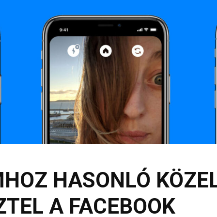
MHOZ HASONLÓ KÖZEL
ZTEL A FACEBOOK