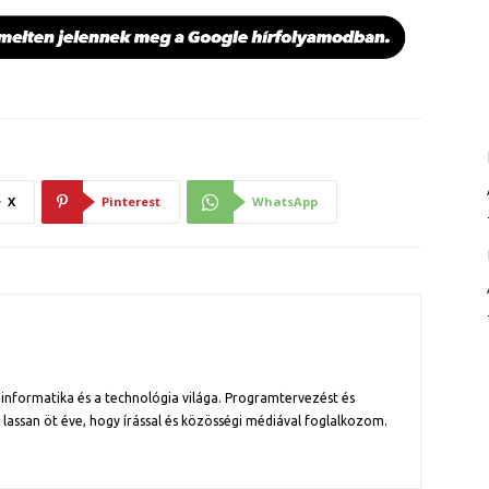
X
Pinterest
WhatsApp
informatika és a technológia világa. Programtervezést és
assan öt éve, hogy írással és közösségi médiával foglalkozom.