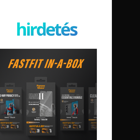
hirdetés