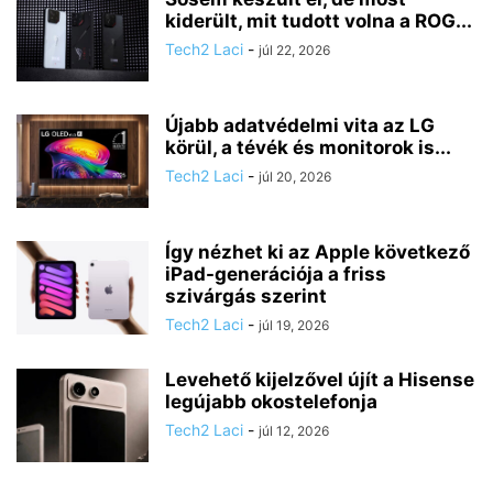
kiderült, mit tudott volna a ROG...
Tech2 Laci
-
júl 22, 2026
Újabb adatvédelmi vita az LG
körül, a tévék és monitorok is...
Tech2 Laci
-
júl 20, 2026
Így nézhet ki az Apple következő
iPad-generációja a friss
szivárgás szerint
Tech2 Laci
-
júl 19, 2026
Levehető kijelzővel újít a Hisense
legújabb okostelefonja
Tech2 Laci
-
júl 12, 2026