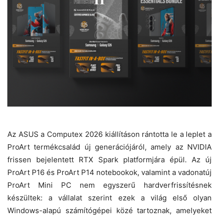
Az ASUS a Computex 2026 kiállításon rántotta le a leplet a
ProArt termékcsalád új generációjáról, amely az NVIDIA
frissen bejelentett RTX Spark platformjára épül. Az új
ProArt P16 és ProArt P14 notebookok, valamint a vadonatúj
ProArt Mini PC nem egyszerű hardverfrissítésnek
készültek: a vállalat szerint ezek a világ első olyan
Windows-alapú számítógépei közé tartoznak, amelyeket