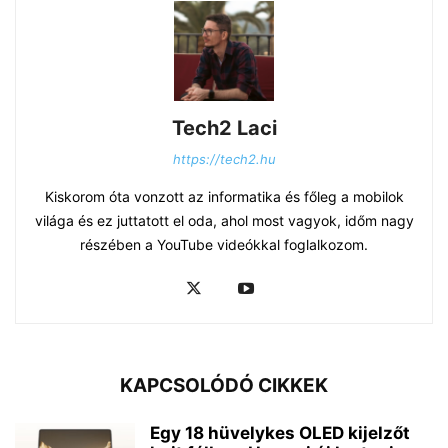
Tech2 Laci
https://tech2.hu
Kiskorom óta vonzott az informatika és főleg a mobilok
világa és ez juttatott el oda, ahol most vagyok, időm nagy
részében a YouTube videókkal foglalkozom.
KAPCSOLÓDÓ CIKKEK
Egy 18 hüvelykes OLED kijelzőt