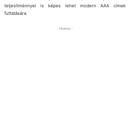
teljesítménnyel is képes lehet modern AAA címek
futtatására.
- Hirdetés -