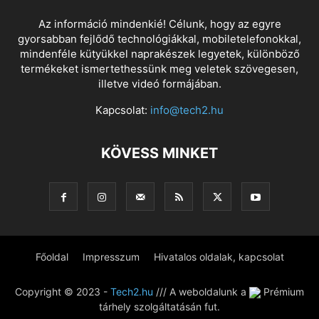
Az információ mindenkié! Célunk, hogy az egyre
gyorsabban fejlődő technológiákkal, mobiletelefonokkal,
mindenféle kütyükkel naprakészek legyetek, különböző
termékeket ismertethessünk meg veletek szövegesen,
illetve videó formájában.
Kapcsolat:
info@tech2.hu
KÖVESS MINKET
Főoldal
Impresszum
Hivatalos oldalak, kapcsolat
Copyright © 2023 -
Tech2.hu
/// A weboldalunk a
Prémium
tárhely szolgáltatásán fut.