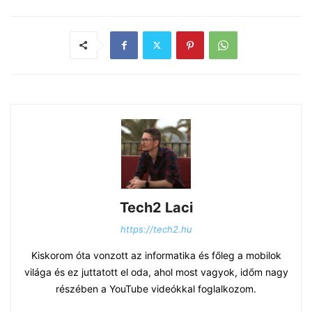
Tech2 Laci
https://tech2.hu
Kiskorom óta vonzott az informatika és főleg a mobilok
világa és ez juttatott el oda, ahol most vagyok, időm nagy
részében a YouTube videókkal foglalkozom.