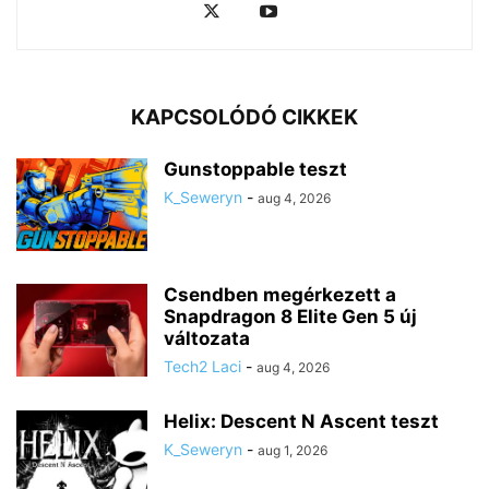
KAPCSOLÓDÓ CIKKEK
Gunstoppable teszt
K_Seweryn
-
aug 4, 2026
Csendben megérkezett a
Snapdragon 8 Elite Gen 5 új
változata
Tech2 Laci
-
aug 4, 2026
Helix: Descent N Ascent teszt
K_Seweryn
-
aug 1, 2026