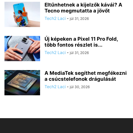
Eltűnhetnek a kijelzők kávái? A
Tecno megmutatta a jövőt
Tech2 Laci
-
júl 31, 2026
Új képeken a Pixel 11 Pro Fold,
több fontos részlet is...
Tech2 Laci
-
júl 31, 2026
A MediaTek segíthet megfékezni
a csúcstelefonok drágulását
Tech2 Laci
-
júl 30, 2026