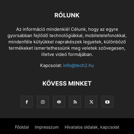
RÓLUNK
Az információ mindenkié! Célunk, hogy az egyre
gyorsabban fejlődő technológiákkal, mobiletelefonokkal,
mindenféle kütyükkel naprakészek legyetek, különböző
termékeket ismertethessünk meg veletek szövegesen,
illetve videó formájában.
Kapcsolat:
info@tech2.hu
KÖVESS MINKET
Főoldal
Impresszum
Hivatalos oldalak, kapcsolat