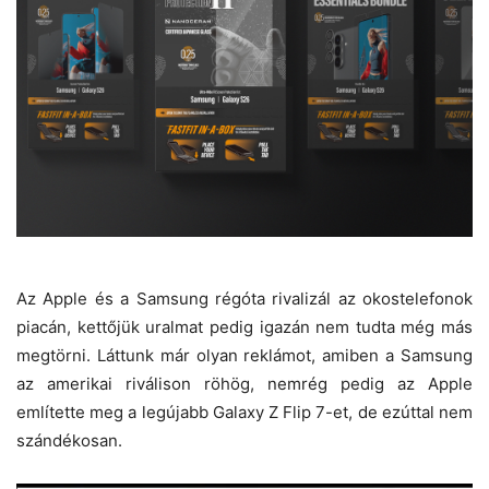
Az Apple és a Samsung régóta rivalizál az okostelefonok
piacán, kettőjük uralmat pedig igazán nem tudta még más
megtörni. Láttunk már olyan reklámot, amiben a Samsung
az amerikai riválison röhög, nemrég pedig az Apple
említette meg a legújabb Galaxy Z Flip 7-et, de ezúttal nem
szándékosan.