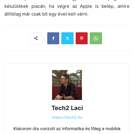
készülékek piacán, ha végre az Apple is belép, amire
állítólag már csak bő egy évet kell várni.
Tech2 Laci
https://tech2.hu
Kiskorom óta vonzott az informatika és főleg a mobilok