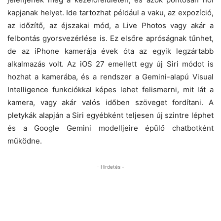
kapjanak helyet. Ide tartozhat például a vaku, az expozíció,
az időzítő, az éjszakai mód, a Live Photos vagy akár a
felbontás gyorsvezérlése is. Ez elsőre apróságnak tűnhet,
de az iPhone kamerája évek óta az egyik legzártabb
alkalmazás volt. Az iOS 27 emellett egy új Siri módot is
hozhat a kamerába, és a rendszer a Gemini-alapú Visual
Intelligence funkciókkal képes lehet felismerni, mit lát a
kamera, vagy akár valós időben szöveget fordítani. A
pletykák alapján a Siri egyébként teljesen új szintre léphet
és a Google Gemini modelljeire épülő chatbotként
működne.
- Hirdetés -