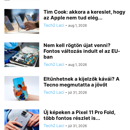
Tim Cook: akkora a kereslet, hogy
az Apple nem tud elég...
Tech2 Laci
-
aug 1, 2026
Nem kell rögtön újat venni?
Fontos változás indult el az EU-
ban
Tech2 Laci
-
aug 1, 2026
Eltűnhetnek a kijelzők kávái? A
Tecno megmutatta a jövőt
Tech2 Laci
-
júl 31, 2026
Új képeken a Pixel 11 Pro Fold,
több fontos részlet is...
Tech2 Laci
-
júl 31, 2026