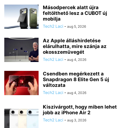
Másodpercek alatt újra
feltölthető lesz a CUBOT új
mobilja
Tech2 Laci
-
aug 5, 2026
Az Apple álláshirdetése
elárulhatta, mire szánja az
okosszemüvegét
Tech2 Laci
-
aug 4, 2026
Csendben megérkezett a
Snapdragon 8 Elite Gen 5 új
változata
Tech2 Laci
-
aug 4, 2026
Kiszivárgott, hogy miben lehet
jobb az iPhone Air 2
Tech2 Laci
-
aug 3, 2026