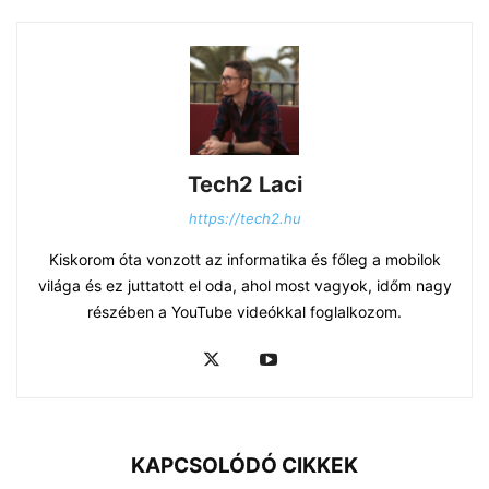
Tech2 Laci
https://tech2.hu
Kiskorom óta vonzott az informatika és főleg a mobilok
világa és ez juttatott el oda, ahol most vagyok, időm nagy
részében a YouTube videókkal foglalkozom.
KAPCSOLÓDÓ CIKKEK