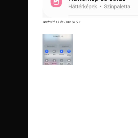
Android 13 és One UI 5.1