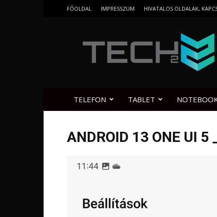
FŐOLDAL
IMPRESSZUM
HIVATALOS OLDALAK, KAPC
Tech2.hu
TELEFON
TABLET
NOTEBOO
ANDROID 13 ONE UI 5 