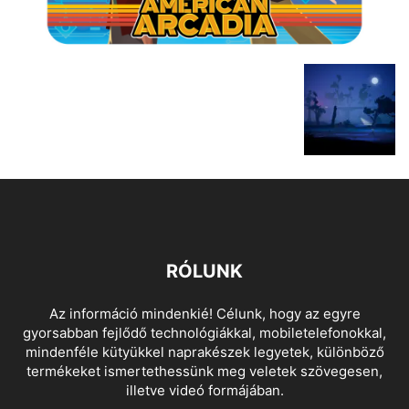
RÓLUNK
Az információ mindenkié! Célunk, hogy az egyre
gyorsabban fejlődő technológiákkal, mobiletelefonokkal,
mindenféle kütyükkel naprakészek legyetek, különböző
termékeket ismertethessünk meg veletek szövegesen,
illetve videó formájában.