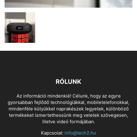
RÓLUNK
Az információ mindenkié! Célunk, hogy az egyre
gyorsabban fejlődő technológiákkal, mobiletelefonokkal,
mindenféle kütyükkel naprakészek legyetek, különböző
termékeket ismertethessünk meg veletek szövegesen,
illetve videó formájában.
Kapcsolat:
info@tech2.hu