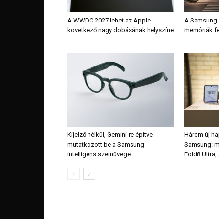
A WWDC 2027 lehet az Apple
A Samsung é
következő nagy dobásának helyszíne
memóriák fe
Kijelző nélkül, Gemini-re építve
Három új haj
mutatkozott be a Samsung
Samsung: me
intelligens szemüvege
Fold8 Ultra,