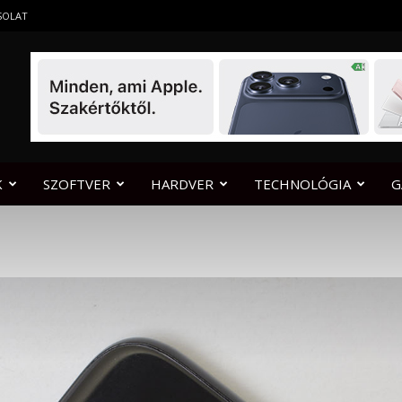
SOLAT
K
SZOFTVER
HARDVER
TECHNOLÓGIA
G