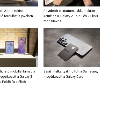
s Apple is kínai
Rövidebb élettartamú akkumulátor
lé fordulhat a jövőben
került az új Galaxy Z Fold8 és Z Flip8
modellekbe
lítható mobillal támad a
Saját hitelkártyát indított a Samsung,
gérkezett a Galaxy Z
megérkezett a Galaxy Card
 a Fold8 és a Flip8