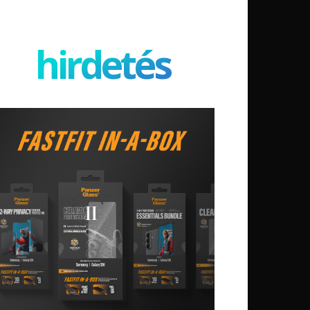
hirdetés