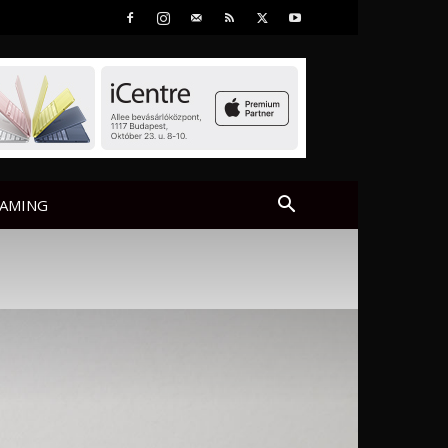
AMING