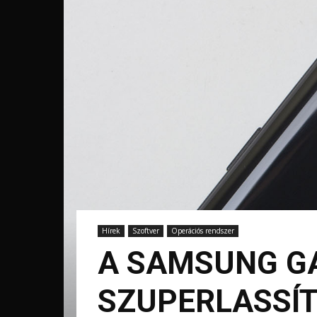
Hírek
Szoftver
Operációs rendszer
A SAMSUNG GA
SZUPERLASSÍ