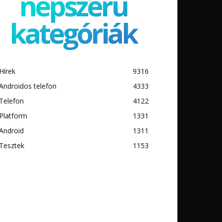
népszerű
kategóriák
Hírek
9316
Androidos telefon
4333
Telefon
4122
Platform
1331
Android
1311
Tesztek
1153