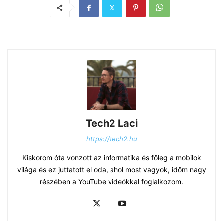
Tech2 Laci
https://tech2.hu
Kiskorom óta vonzott az informatika és főleg a mobilok
világa és ez juttatott el oda, ahol most vagyok, időm nagy
részében a YouTube videókkal foglalkozom.