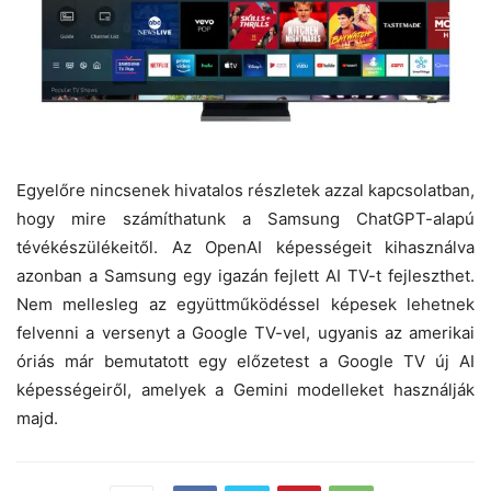
Egyelőre nincsenek hivatalos részletek azzal kapcsolatban,
hogy mire számíthatunk a Samsung ChatGPT-alapú
tévékészülékeitől. Az OpenAI képességeit kihasználva
azonban a Samsung egy igazán fejlett AI TV-t fejleszthet.
Nem mellesleg az együttműködéssel képesek lehetnek
felvenni a versenyt a Google TV-vel, ugyanis az amerikai
óriás már bemutatott egy előzetest a Google TV új AI
képességeiről, amelyek a Gemini modelleket használják
majd.