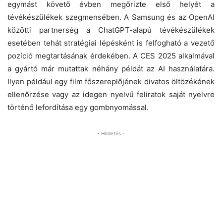
egymást követő évben megőrizte első helyét a
tévékészülékek szegmensében. A Samsung és az OpenAI
közötti partnerség a ChatGPT-alapú tévékészülékek
esetében tehát stratégiai lépésként is felfogható a vezető
pozíció megtartásának érdekében. A CES 2025 alkalmával
a gyártó már mutattak néhány példát az AI használatára.
Ilyen például egy film főszereplőjének divatos öltözékének
ellenőrzése vagy az idegen nyelvű feliratok saját nyelvre
történő lefordítása egy gombnyomással.
- Hirdetés -