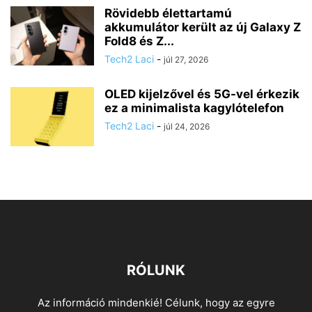
Rövidebb élettartamú
akkumulátor került az új Galaxy Z
Fold8 és Z...
Tech2 Laci
-
júl 27, 2026
OLED kijelzővel és 5G-vel érkezik
ez a minimalista kagylótelefon
Tech2 Laci
-
júl 24, 2026
RÓLUNK
Az információ mindenkié! Célunk, hogy az egyre