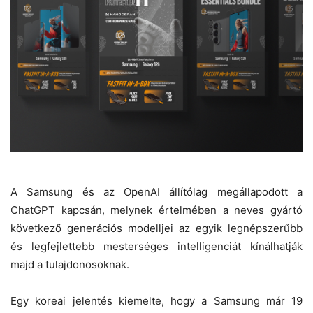
A Samsung és az OpenAI állítólag megállapodott a
ChatGPT kapcsán, melynek értelmében a neves gyártó
következő generációs modelljei az egyik legnépszerűbb
és legfejlettebb mesterséges intelligenciát kínálhatják
majd a tulajdonosoknak.
Egy koreai jelentés kiemelte, hogy a Samsung már 19